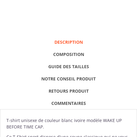
DESCRIPTION
COMPOSITION
GUIDE DES TAILLES
NOTRE CONSEIL PRODUIT
RETOURS PRODUIT
COMMENTAIRES
T-shirt
unisexe de couleur blanc ivoire modèle WAKE UP
BEFORE TIME CAP.
Ce T-Shirt sport dispose d'une coupe classique qui ne vous