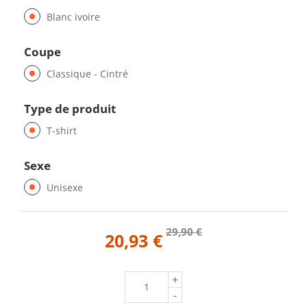
Blanc ivoire
Coupe
Classique - Cintré
Type de produit
T-shirt
Sexe
Unisexe
29,90 €
20,93 €
+
-