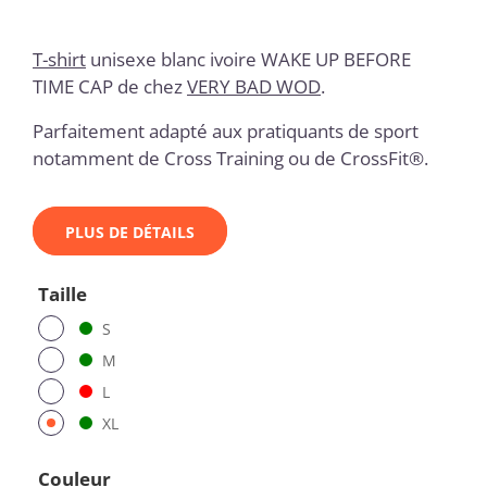
T-shirt
unisexe blanc ivoire WAKE UP BEFORE
TIME CAP
de chez
VERY BAD WOD
.
Parfaitement adapté aux pratiquants de sport
notamment de Cross Training ou de CrossFit®.
PLUS DE DÉTAILS
Taille
S
M
L
XL
Couleur