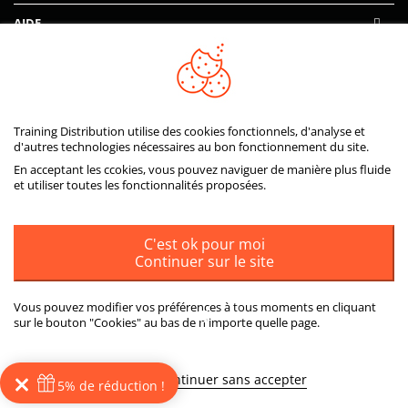
AIDE
PAIEMENTS SÉCURISÉS
Training Distribution utilise des cookies fonctionnels, d'analyse et
d'autres technologies nécessaires au bon fonctionnement du site.
En acceptant les ccokies, vous pouvez naviguer de manière plus fluide
et utiliser toutes les fonctionnalités proposées.
C'est ok pour moi
Continuer sur le site
Vous pouvez modifier vos préférences à tous moments en cliquant
sur le bouton "Cookies" au bas de n'importe quelle page.
ou
Plus d'informations
Continuer sans accepter
5% de réduction !
© 2026
Training Distribution
Tous droits réservés