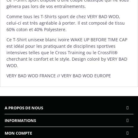
gênera pas lors de vos entraînements.
Comme tous les T-Shirts sport de chez
VERY BAD WOD
,
celui-ci est très agréable à porter. Il est composé de tissu
60% coton et 40% Polyestere.
Ce T-Shirt unisexe blanc ivoire WAKE UP BEFORE TIME CAP
est idéal pour les pratiquant de disciplines sportives
intensives telles que le Cross Training ou le CrossFit®
cherchant le confort et le style. Design coloré by VERY BAD
WOD.
VERY BAD WOD FRANCE // VERY BAD WOD EUROPE
A PROPOS DE NOUS
INFORMATIONS
MON COMPTE