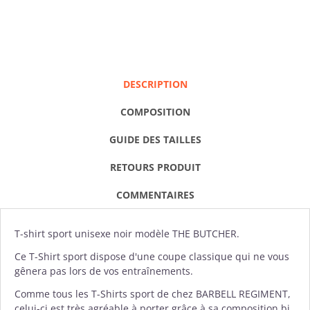
DESCRIPTION
COMPOSITION
GUIDE DES TAILLES
RETOURS PRODUIT
COMMENTAIRES
T-shirt
sport unisexe noir modèle THE BUTCHER.
Ce T-Shirt sport dispose d'une coupe classique qui ne vous
gênera pas lors de vos entraînements.
Comme tous les T-Shirts sport de chez
BARBELL REGIMENT
,
celui-ci est très agréable à porter grâce à sa composition bi