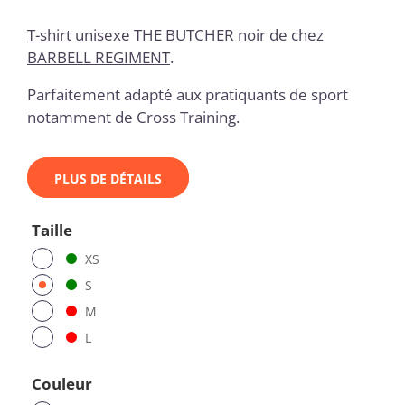
T-shirt
unisexe THE BUTCHER noir de chez
BARBELL REGIMENT
.
Parfaitement adapté aux pratiquants de sport
notamment de Cross Training.
PLUS DE DÉTAILS
Taille
XS
S
M
L
Couleur