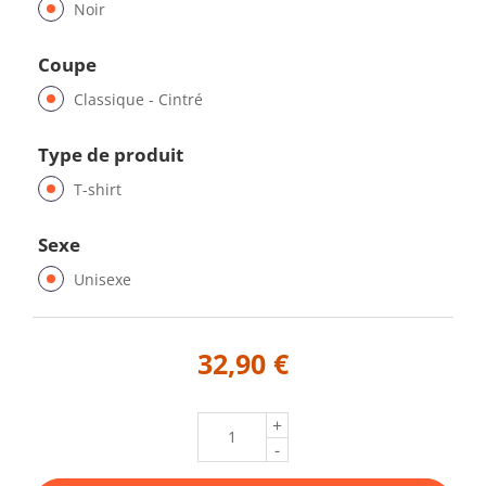
Noir
Coupe
Classique - Cintré
Type de produit
T-shirt
Sexe
Unisexe
32,90 €
+
-