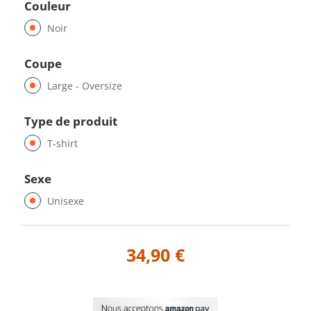
Couleur
Noir
Coupe
Large - Oversize
Type de produit
T-shirt
Sexe
Unisexe
34,90 €