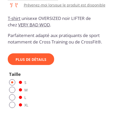
Prévenez-moi lorsque le produit est disponible
T-shirt
unisexe OVERSIZED noir LIFTER
de
chez
VERY BAD WOD
.
Parfaitement adapté aux pratiquants de sport
notamment de Cross Training ou de CrossFit®.
PLUS DE DÉTAILS
Taille
S
M
L
XL