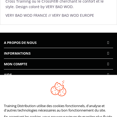
Cross Training ou le CrossFit® cherchant le confort et le
style. Design coloré by VERY BAD WOD.
VERY BAD WOD FRANCE // VERY BAD WOD EUROPE
A PROPOS DE NOUS
INFORMATIONS
MON COMPTE
AIDE
PAIEMENTS SÉCURISÉS
Training Distribution utilise des cookies fonctionnels, d'analyse et
d'autres technologies nécessaires au bon fonctionnement du site.
En acceptant les ccokies, vous pouvez naviguer de manière plus fluide