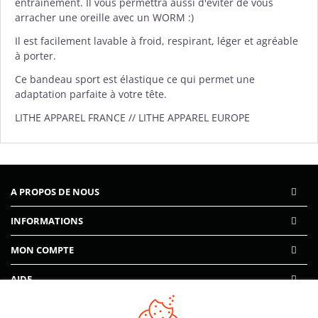
entraînement. Il vous permettra aussi d'éviter de vous
arracher une oreille avec un WORM :)
Il est facilement lavable à froid, respirant, léger et agréable
à porter.
Ce bandeau sport est élastique ce qui permet une
adaptation parfaite à votre tête.
LITHE APPAREL FRANCE // LITHE APPAREL EUROPE
A PROPOS DE NOUS
INFORMATIONS
MON COMPTE
AIDE
PAIEMENTS SÉCURISÉS