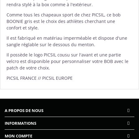
rendra stylé à la box comme à l'extérieur.
Comme tous les chapeaux sport de chez
PICSIL
, ce bob
BOONIE gris est le choix des athlètes cherchant une
confort et style.
Il est fabriqué en matériau imperméable et dispose d'une
sangle réglable sur le dessous du menton.
Il possède le logo PICSIL cousu sur l'avant et une partie
velcro est disponible pour personnaliser votre BOB avec le
patch de votre choix.
PICSIL FRANCE // PICSIL EUROPE
A PROPOS DE NOUS
INFORMATIONS
MON COMPTE