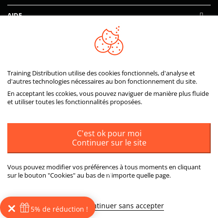
AIDE
PAIEMENTS SÉCURISÉS
Training Distribution utilise des cookies fonctionnels, d'analyse et
d'autres technologies nécessaires au bon fonctionnement du site.
En acceptant les ccokies, vous pouvez naviguer de manière plus fluide
et utiliser toutes les fonctionnalités proposées.
C'est ok pour moi
Continuer sur le site
Vous pouvez modifier vos préférences à tous moments en cliquant
sur le bouton "Cookies" au bas de n'importe quelle page.
ou
Plus d'informations
Continuer sans accepter
5% de réduction !
© 2026
Training Distribution
Tous droits réservés