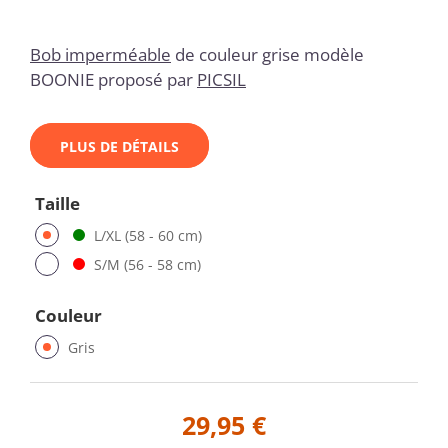
Bob imperméable
de couleur grise modèle
BOONIE proposé par
PICSIL
PLUS DE DÉTAILS
Taille
L/XL (58 - 60 cm)
S/M (56 - 58 cm)
Couleur
Gris
29,95 €