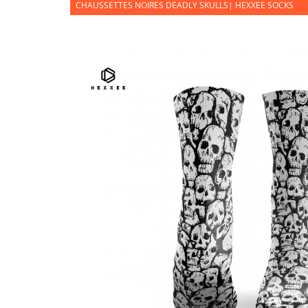
CHAUSSETTES NOIRES DEADLY SKULLS| HEXXEE SOCKS