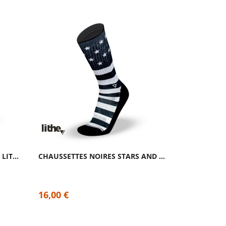
CHAUSSETTES SILVER BLACK | LITHE APPAREL
CHAUSSETTES NOIRES STARS AND STRIPES |...
16,00 €
16,00 €