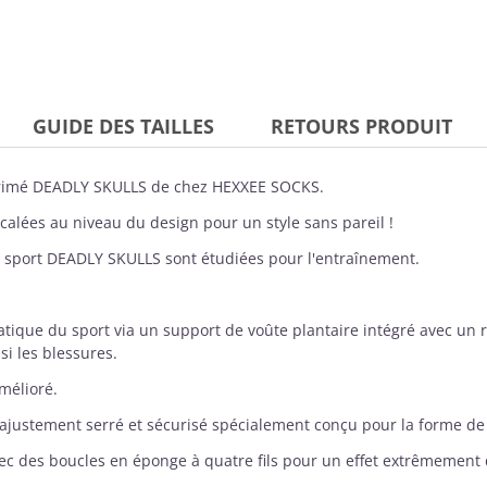
GUIDE DES TAILLES
RETOURS PRODUIT
rimé DEADLY SKULLS de chez
HEXXEE SOCKS
.
alées au niveau du design pour un style sans pareil !
s sport DEADLY SKULLS sont étudiées pour l'entraînement.
atique du sport via un support de voûte plantaire intégré avec un r
si les blessures.
amélioré.
n ajustement serré et sécurisé spécialement conçu pour la forme de 
avec des boucles en éponge à quatre fils pour un effet extrêmement