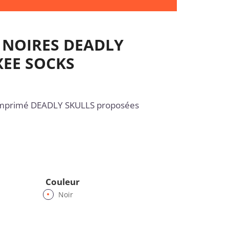
 NOIRES DEADLY
XEE SOCKS
 imprimé DEADLY SKULLS proposées
Couleur
Noir