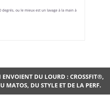
degrés, ou le mieux est un lavage à la main à
I ENVOIENT DU LOURD : CROSSFIT®,
U MATOS, DU STYLE ET DE LA PERF.