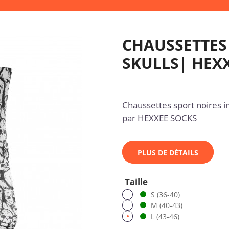
CHAUSSETTES
SKULLS| HEX
Chaussettes
sport noires
par
HEXXEE SOCKS
PLUS DE DÉTAILS
Taille
S (36-40)
M (40-43)
L (43-46)