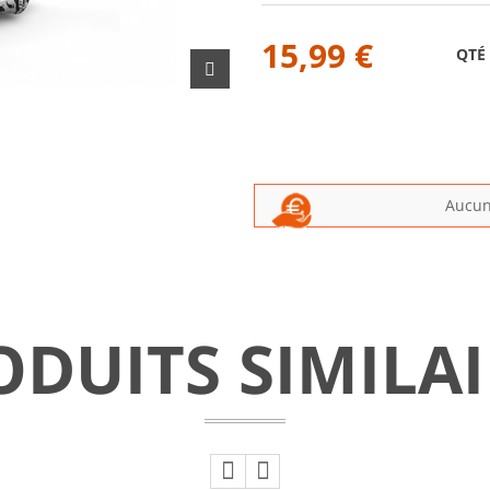
15,99 €
QTÉ
Aucun 
ODUITS SIMILAI