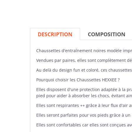
DESCRIPTION
COMPOSITION
Chaussettes
d'entraînement noires modèle imp
Vendues par paires, elles sont complètement déc
Au delà du design fun et coloré, ces chaussette
Pourquoi choisir les Chaussettes HEXXEE ?
Elles disposent d'une protection adaptée à la pr
pied pour aider à absorber les chocs, évitant ain
Elles sont respirantes ++ grâce à leur flux d'air 
Elles seront parfaites pour vos pieds grâce à u
Elles sont confortables car elles sont conçues 