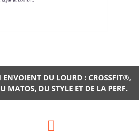
style et confort.
I ENVOIENT DU LOURD : CROSSFIT®,
U MATOS, DU STYLE ET DE LA PERF.