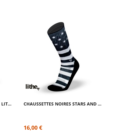
CHAUSSETTES SILVER BLACK | LITHE APPAREL
CHAUSSETTES NOIRES STARS AND STRIPES |...
16,00 €
16,00 €