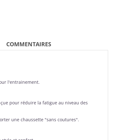
COMMENTAIRES
our l'entrainement.
onçue pour réduire la fatigue au niveau des
porter une chaussette "sans coutures".