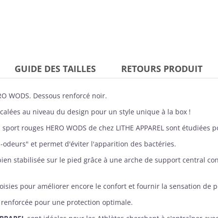
GUIDE DES TAILLES
RETOURS PRODUIT
RO WODS. Dessous renforcé noir.
alées au niveau du design pour un style unique à la box !
es sport rouges HERO WODS de chez
LITHE APPAREL
sont étudiées p
i-odeurs" et permet d'éviter l'apparition des bactéries.
 bien stabilisée sur le pied grâce à une arche de support central c
hoisies pour améliorer encore le confort et fournir la sensation de 
t renforcée pour une protection optimale.