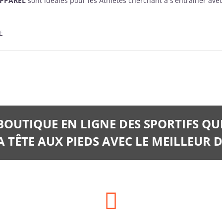
APPAREL
sont idéales pour les Athlètes cherchant à s'entraîner avec 
E
 BOUTIQUE EN LIGNE DES SPORTIFS QU
 TÊTE AUX PIEDS AVEC LE MEILLEUR D