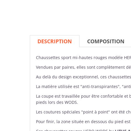
DESCRIPTION
COMPOSITION
Chaussettes
sport mi-hautes rouges modèle HE
Vendues par paires, elles sont complètement déc
Au delà du design exceptionnel, ces chaussett
La matière utilisée est "anti-transpirantes", "ant
La coupe est travaillée pour être confortable et
pieds lors des WODS.
Les coutures spéciales "point à point" ont été c
Pour finir, la zone située en dessous du pied es