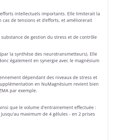
orts intellectuels importants. Elle limiterait la
 cas de tensions et d’efforts, et améliorerait
a substance de gestion du stress et de contrôle
 (par la synthèse des neurotransmetteurs). Elle
it donc également en synergie avec le magnésium
iennement dépendant des niveaux de stress et
ne supplémentation en NuMagnésium revient bien
 ZMA par exemple.
ainsi que le volume d'entrainement effectuée :
jusqu'au maximum de 4 gélules - en 2 prises