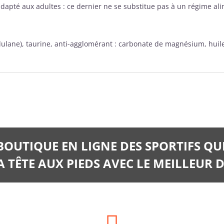
té aux adultes : ce dernier ne se substitue pas à un régime alim
ulane), taurine, anti-agglomérant : carbonate de magnésium, huile 
 BOUTIQUE EN LIGNE DES SPORTIFS QU
 TÊTE AUX PIEDS AVEC LE MEILLEUR D