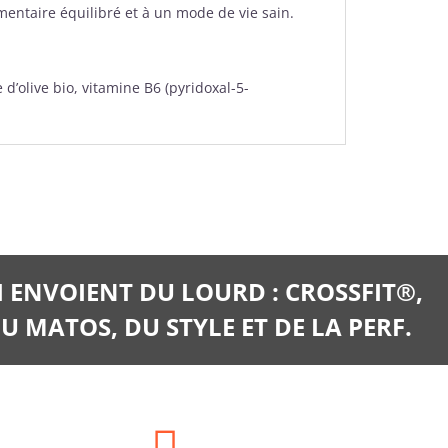
entaire équilibré et à un mode de vie sain.
d’olive bio, vitamine B6 (pyridoxal-5-
I ENVOIENT DU LOURD : CROSSFIT®,
U MATOS, DU STYLE ET DE LA PERF.