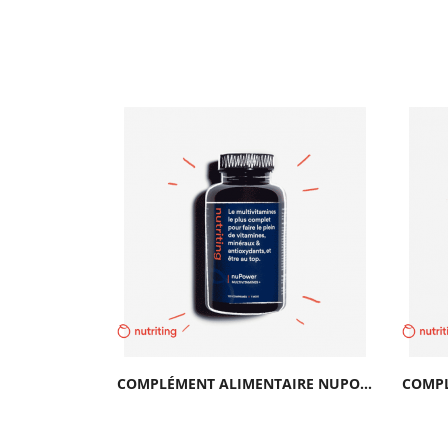
COMPLÉMENT ALIMENTAIRE NUOMEGA-3 |NUTRITING
COMPLÉMENT ALIMENTAIRE NUPOWER |NUTRITING