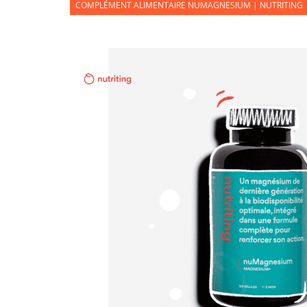
COMPLÉMENT ALIMENTAIRE NUMAGNESIUM | NUTRITING