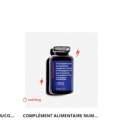
COMPLÉMENT ALIMENTAIRE NUCOLLAGEN |NUTRITING
COMPLÉMENT ALIMENTAIRE NUMOVE | NUTRITING