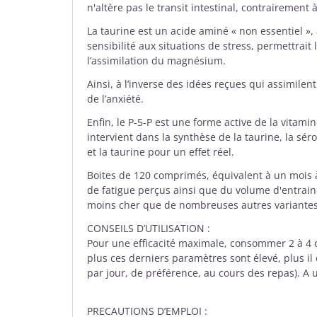
n'altère pas le transit intestinal, contraireme
La taurine est un acide aminé « non essentiel »,
sensibilité aux situations de stress, permettrait
l’assimilation du magnésium.
Ainsi, à l’inverse des idées reçues qui assimilen
de l’anxiété.
Enfin, le P-5-P est une forme active de la vitam
intervient dans la synthèse de la taurine, la s
et la taurine pour un effet réel.
Boites de 120 comprimés, équivalent à un mois
de fatigue perçus ainsi que du volume d'entrai
moins cher que de nombreuses autres variantes
CONSEILS D’UTILISATION :
Pour une efficacité maximale, consommer 2 à 4 c
plus ces derniers paramètres sont élevé, plus
par jour, de préférence, au cours des repas). A 
PRECAUTIONS D’EMPLOI :