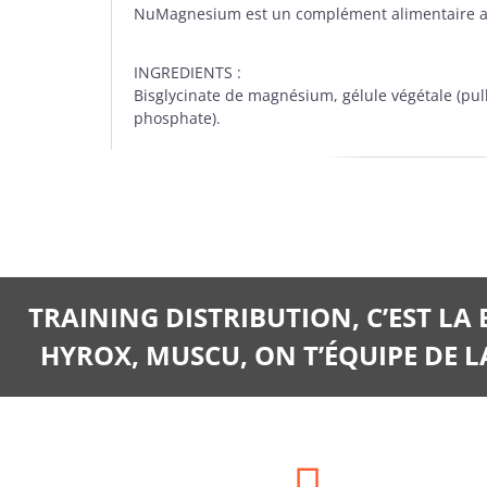
NuMagnesium est un complément alimentaire adap
INGREDIENTS :
Bisglycinate de magnésium, gélule végétale (pull
phosphate).
TRAINING DISTRIBUTION, C’EST LA
HYROX, MUSCU, ON T’ÉQUIPE DE LA