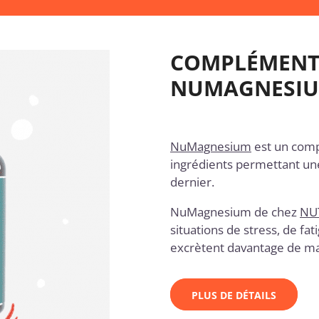
COMPLÉMENT
NUMAGNESIUM
NuMagnesium
est un com
ingrédients permettant une 
dernier.
NuMagnesium de chez
NU
situations de
stress
, de
fat
excrètent davantage de ma
PLUS DE DÉTAILS