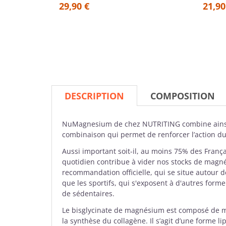
29,90 €
21,90
DESCRIPTION
COMPOSITION
NuMagnesium
de chez
NUTRITING
combine ains
combinaison qui permet de renforcer l’action d
Aussi important soit-il, au moins 75% des França
quotidien contribue à vider nos stocks de magn
recommandation officielle, qui se situe autour d
que les sportifs, qui s'exposent à d'autres for
de sédentaires.
Le bisglycinate de magnésium est
composé de
m
la synthèse du collagène. Il s’agit d’une forme 