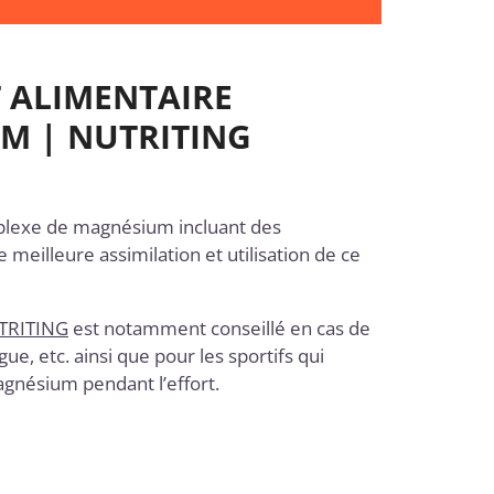
 ALIMENTAIRE
 | NUTRITING
plexe de
magnésium
incluant des
meilleure assimilation et utilisation de ce
TRITING
est notamment conseillé en cas de
igue
, etc. ainsi que pour les
sportifs
qui
gnésium pendant l’effort.