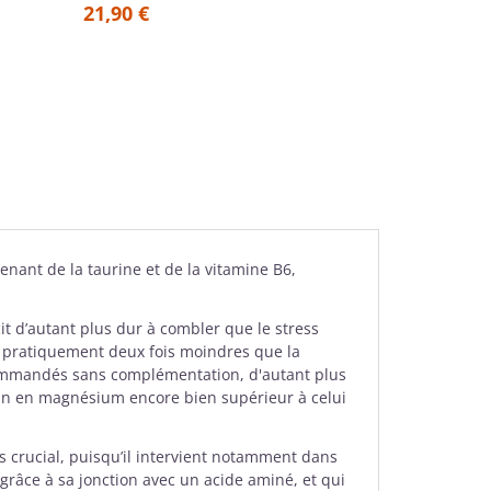
21,90 €
24,90 €
enant de la
taurine
et de la
vitamine B6
,
it d’autant plus dur à combler que le stress
t pratiquement deux fois moindres que la
 recommandés sans complémentation, d'autant plus
oin en magnésium encore bien supérieur à celui
s crucial, puisqu’il intervient notamment dans
 grâce à sa jonction avec un acide aminé, et qui