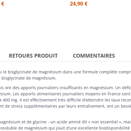
 €
24,90 €
RETOURS PRODUIT
COMMENTAIRES
i le
bisglycinate de magnésium
dans une formule complète compr
u bisglycinate de magnésium.
is ont des apports journaliers insuffisants en magnésium. Un défic
ésium. Les apports alimentaires journaliers moyens en France son
e 400 mg. Il est effectivement très difficile d’atteindre les taux
ment de stress supplémentaires par leurs entraînement, ont un bes
agnésium
et de
glycine -
un acide aminé dit « non essentiel », mai
liposoluble de magnésium qui jouit d’une excellente biodisponibilité