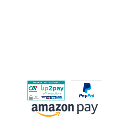
AIDE
QUESTIONS FRÉQUENTES / FAQ
PROCÉDURE DE RETOUR
PAIEMENTS SÉCURISÉS
ES