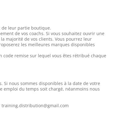
de leur partie boutique.
pement de vos coachs. Si vous souhaitez ouvrir une
 la majorité de vos clients. Vous pourrez leur
roposerez les meilleures marques disponibles
n code remise sur lequel vous êtes rétribué chaque
. Si nous sommes disponibles à la date de votre
tre emploi du temps soit chargé, néanmoins nous
r training.distribution@gmail.com