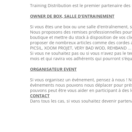
Training Distribution est le premier partenaire de
OWNER DE BOX, SALLE D'ENTRAINEMENT
Si vous êtes une box ou une salle d'entraînement,
Nous proposons des remises professionnelles pour v
boutique et mettre du stock à disposition de vos cli
proposer de nombreux articles comme des cordes a 
PICSIL, XOOM PROJET, VERY BAD WOD, REHBAND ...
Si vous ne souhaitez pas ou si vous n'avez pas le 
mois et qui ravira vos adhérents qui pourront s'éq
ORGANISATEUR EVENT
Si vous organisez un événement, pensez à nous ! N
évènements nous pouvons nous déplacer pour présen
pouvons peut être vous aider en participant à des l
CONTACT
Dans tous les cas, si vous souhaitez devenir parten