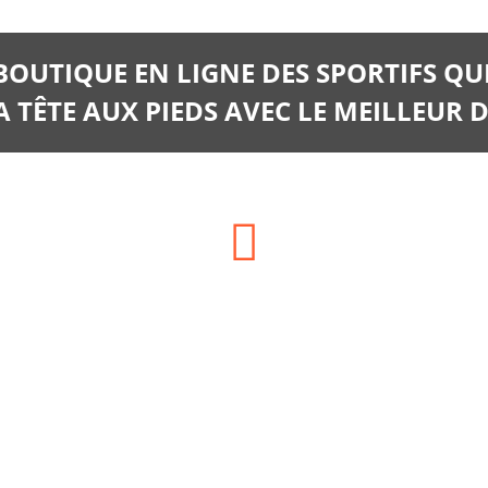
 BOUTIQUE EN LIGNE DES SPORTIFS QU
 TÊTE AUX PIEDS AVEC LE MEILLEUR D
Téléphone:
06.66.14.06.28
06 35 13 02 02