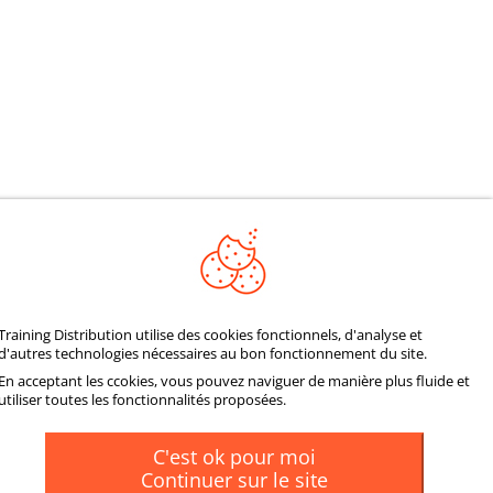
REJOIGNEZ NOTRE
Training Distribution utilise des cookies fonctionnels, d'analyse et
d'autres technologies nécessaires au bon fonctionnement du site.
COMMUNAUTÉ
En acceptant les ccokies, vous pouvez naviguer de manière plus fluide et
utiliser toutes les fonctionnalités proposées.
C'est ok pour moi
Continuer sur le site