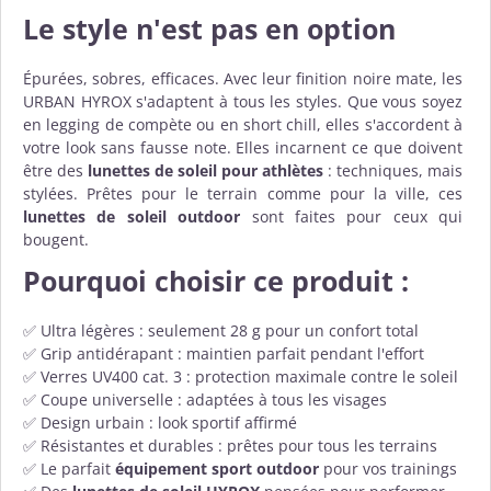
Le style n'est pas en option
Épurées, sobres, efficaces. Avec leur finition noire mate, les
URBAN HYROX s'adaptent à tous les styles. Que vous soyez
en legging de compète ou en short chill, elles s'accordent à
votre look sans fausse note. Elles incarnent ce que doivent
être des
lunettes de soleil pour athlètes
: techniques, mais
stylées. Prêtes pour le terrain comme pour la ville, ces
lunettes de soleil outdoor
sont faites pour ceux qui
bougent.
Pourquoi choisir ce produit :
✅ Ultra légères : seulement 28 g pour un confort total
✅ Grip antidérapant : maintien parfait pendant l'effort
✅ Verres UV400 cat. 3 : protection maximale contre le soleil
✅ Coupe universelle : adaptées à tous les visages
✅ Design urbain : look sportif affirmé
✅ Résistantes et durables : prêtes pour tous les terrains
✅ Le parfait
équipement sport outdoor
pour vos trainings