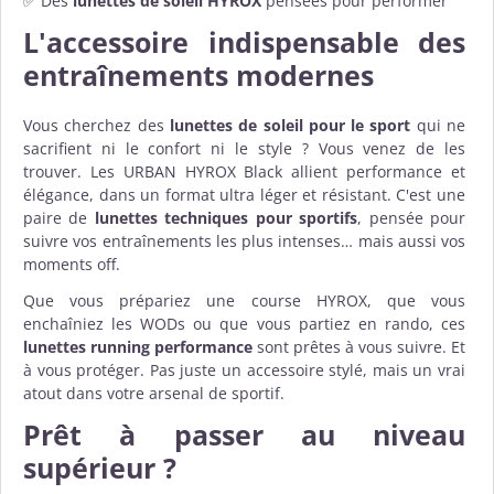
✅ Des
lunettes de soleil HYROX
pensées pour performer
L'accessoire indispensable des
entraînements modernes
Vous cherchez des
lunettes de soleil pour le sport
qui ne
sacrifient ni le confort ni le style ? Vous venez de les
trouver. Les URBAN HYROX Black allient performance et
élégance, dans un format ultra léger et résistant. C'est une
paire de
lunettes techniques pour sportifs
, pensée pour
suivre vos entraînements les plus intenses… mais aussi vos
moments off.
Que vous prépariez une course HYROX, que vous
enchaîniez les WODs ou que vous partiez en rando, ces
lunettes running performance
sont prêtes à vous suivre. Et
à vous protéger. Pas juste un accessoire stylé, mais un vrai
atout dans votre arsenal de sportif.
Prêt à passer au niveau
supérieur ?