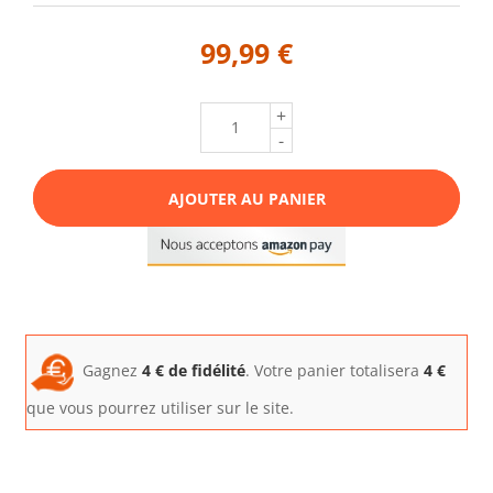
99,99 €
+
-
AJOUTER AU PANIER
Gagnez
4
€ de fidélité
. Votre panier totalisera
4
€
que vous pourrez utiliser sur le site.