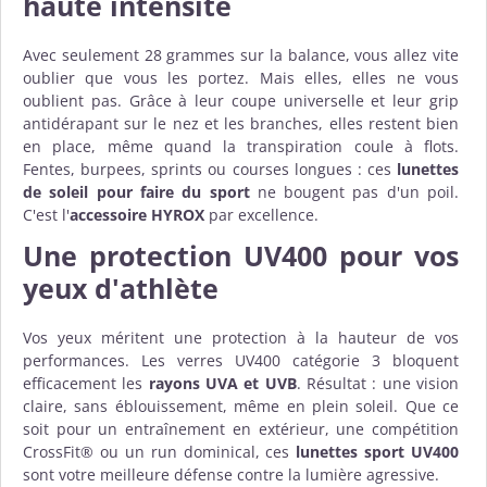
haute intensité
Avec seulement 28 grammes sur la balance, vous allez vite
oublier que vous les portez. Mais elles, elles ne vous
oublient pas. Grâce à leur coupe universelle et leur grip
antidérapant sur le nez et les branches, elles restent bien
en place, même quand la transpiration coule à flots.
Fentes, burpees, sprints ou courses longues : ces
lunettes
de soleil pour faire du sport
ne bougent pas d'un poil.
C'est l'
accessoire HYROX
par excellence.
Une protection UV400 pour vos
yeux d'athlète
Vos yeux méritent une protection à la hauteur de vos
performances. Les verres UV400 catégorie 3 bloquent
efficacement les
rayons UVA et UVB
. Résultat : une vision
claire, sans éblouissement, même en plein soleil. Que ce
soit pour un entraînement en extérieur, une compétition
CrossFit® ou un run dominical, ces
lunettes sport UV400
sont votre meilleure défense contre la lumière agressive.