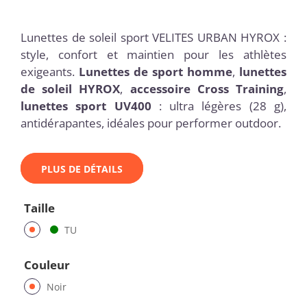
Lunettes de soleil sport VELITES URBAN HYROX :
style, confort et maintien pour les athlètes
exigeants.
Lunettes de sport homme
,
lunettes
de soleil HYROX
,
accessoire Cross Training
,
lunettes sport UV400
: ultra légères (28 g),
antidérapantes, idéales pour performer outdoor.
PLUS DE DÉTAILS
Taille
TU
Couleur
Noir