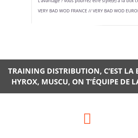
L'avantage ? vous pourrez être stylé(e) à la box 
VERY BAD WOD FRANCE // VERY BAD WOD EURO
TRAINING DISTRIBUTION, C’EST LA
HYROX, MUSCU, ON T’ÉQUIPE DE LA
Adresse: