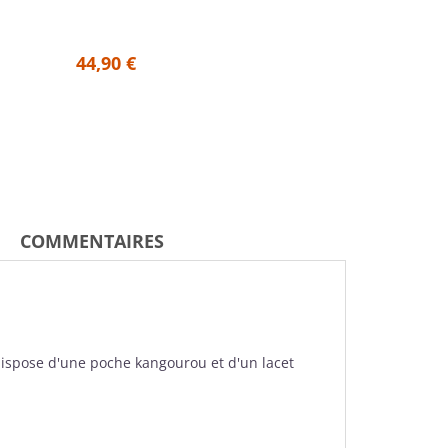
44,90 €
COMMENTAIRES
l dispose d'une poche kangourou et d'un lacet