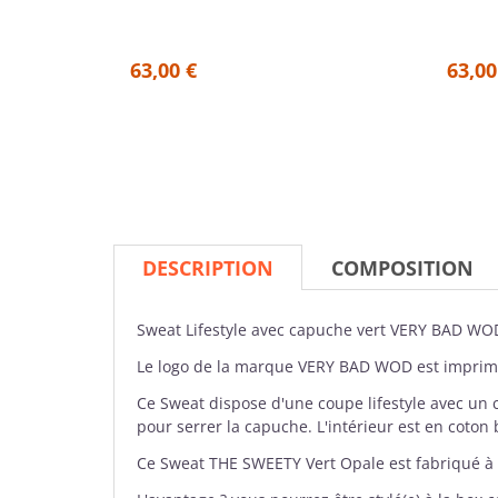
63,00 €
63,00
DESCRIPTION
COMPOSITION
Sweat Lifestyle avec capuche
vert
VERY BAD WO
Le logo de la marque VERY BAD WOD est imprimé
Ce Sweat dispose d'une coupe lifestyle avec un co
pour serrer la capuche. L'intérieur est en coto
Ce Sweat THE SWEETY Vert Opale est fabriqué à 