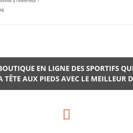
comme à l'extérieur !
PE
 BOUTIQUE EN LIGNE DES SPORTIFS QU
 TÊTE AUX PIEDS AVEC LE MEILLEUR D
Téléphone: