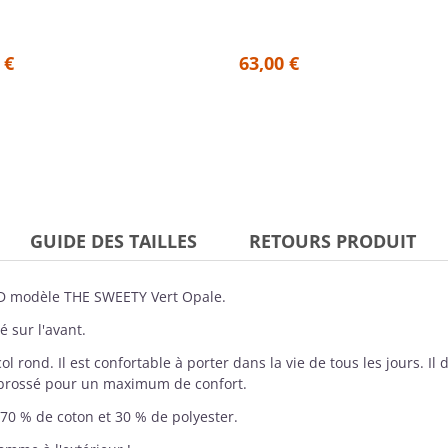
 €
63,00 €
GUIDE DES TAILLES
RETOURS PRODUIT
D
modèle THE SWEETY Vert Opale.
 sur l'avant.
l rond. Il est confortable à porter dans la vie de tous les jours. I
n brossé pour un maximum de confort.
70 % de coton et 30 % de polyester.