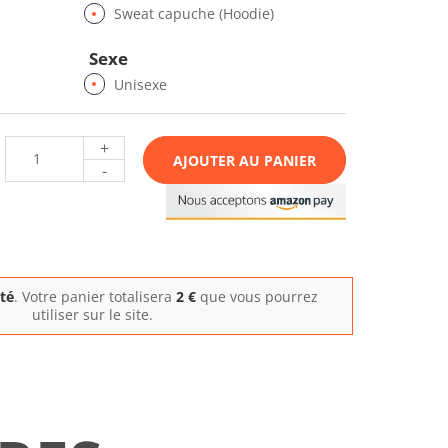
Sweat capuche (Hoodie)
Sexe
Unisexe
+
AJOUTER AU PANIER
-
ité
. Votre panier totalisera
2
€
que vous pourrez
utiliser sur le site.