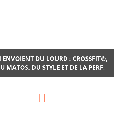
I ENVOIENT DU LOURD : CROSSFIT®,
U MATOS, DU STYLE ET DE LA PERF.
E-mail: