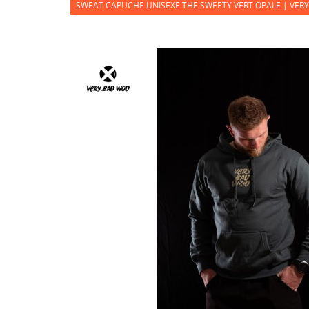
SWEAT CAPUCHE UNISEXE THE SWEETY VERT OPALE | VER