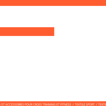
0
OIRES TRAINING
TEXTILE SPORT
CHAUSSURES DE SPORT
CHAUSS
ET ACCESSOIRES POUR CROSS TRAINING ET FITNESS
/
TEXTILE SPORT
/
TEXT