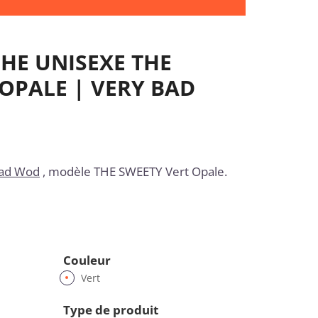
HE UNISEXE THE
OPALE | VERY BAD
Bad Wod
, modèle THE SWEETY Vert Opale.
Couleur
Vert
Type de produit