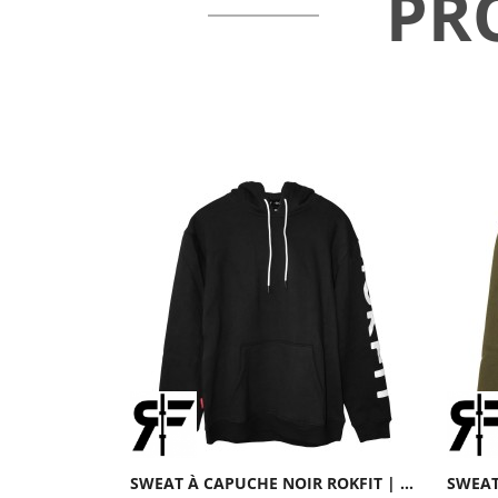
PR
SWEAT À CAPUCHE NOIR ROKFIT | ROKFIT