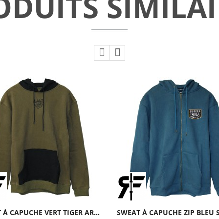
ODUITS SIMILAI
SWEAT À CAPUCHE VERT TIGER ARMY | ROKFIT