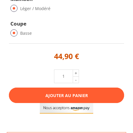
Léger / Modéré
Coupe
Basse
44,90 €
+
-
AJOUTER AU PANIER