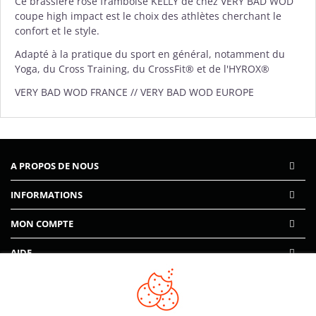
Ce brassière rose framboise KELLY de chez
VERY BAD WOD
coupe high impact est le choix des athlètes cherchant le
confort et le style.
Adapté à la pratique du sport en général, notamment du
Yoga, du Cross Training, du CrossFit® et de l'HYROX®
VERY BAD WOD FRANCE // VERY BAD WOD EUROPE
A PROPOS DE NOUS
INFORMATIONS
MON COMPTE
AIDE
PAIEMENTS SÉCURISÉS