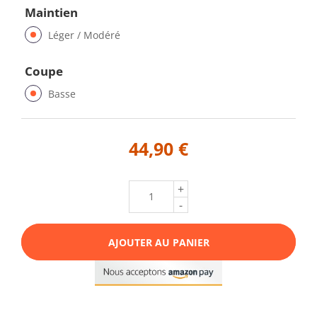
Maintien
Léger / Modéré
Coupe
Basse
44,90 €
+
-
AJOUTER AU PANIER