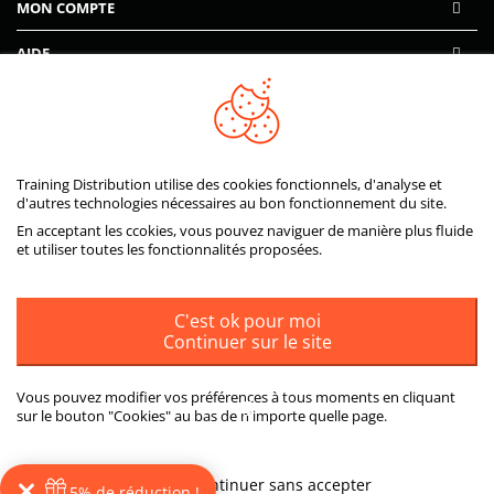
MON COMPTE
AIDE
PAIEMENTS SÉCURISÉS
Training Distribution utilise des cookies fonctionnels, d'analyse et
d'autres technologies nécessaires au bon fonctionnement du site.
En acceptant les ccokies, vous pouvez naviguer de manière plus fluide
et utiliser toutes les fonctionnalités proposées.
C'est ok pour moi
Continuer sur le site
Vous pouvez modifier vos préférences à tous moments en cliquant
sur le bouton "Cookies" au bas de n'importe quelle page.
ou
Plus d'informations
Continuer sans accepter
5% de réduction !