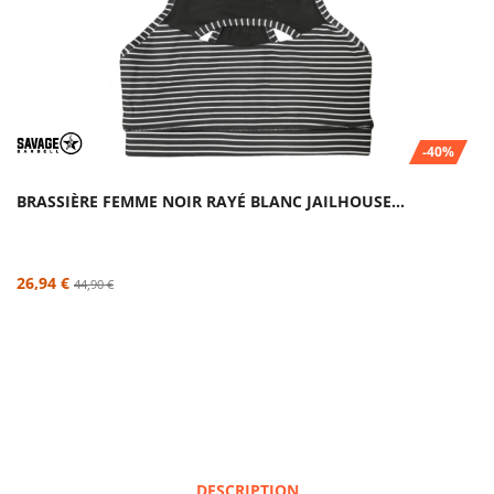
-40%
BRASSIÈRE FEMME NOIR RAYÉ BLANC JAILHOUSE...
26,94 €
44,90 €
DESCRIPTION