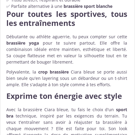
✅ Parfaite alternative à une
brassière sport blanche
Pour toutes les sportives, tous
les entraînements
Débutante ou athlète aguerrie, tu peux compter sur cette
brassière yoga
pour te suivre partout. Elle offre la
combinaison idéale entre maintien, esthétique et liberté.
Sa coupe flatteuse met en valeur la silhouette tout en te
permettant de bouger librement.
Polyvalente, la
crop brassière
Ciara bleue se porte aussi
bien seule qu'en layering sous un débardeur ou un t-shirt
ample. Elle s'adapte à ton style comme à tes efforts.
Exprime ton énergie avec style
Avec la brassière Ciara bleue, tu fais le choix d'un
sport
bra
technique, inspiré par les exigences du terrain. Tu
veux t'entraîner sans avoir à réajuster ta brassière à
chaque mouvement ? Elle est faite pour toi. Son look
affirmé t'apporte la dose de motivation supplémentaire