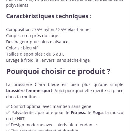
polyvalents.
Caractéristiques techniques
:
Composition : 75% nylon / 25% élasthanne
Coupe : crop près du corps
Dos nageur pour plus d'aisance
Coloris : bleu vif
Tailles disponibles : du S au L
Lavage à froid, à l'envers, sans sèche-linge
Pourquoi choisir ce produit ?
La brassière Ciara bleue est bien plus qu'une simple
brassière femme sport
. Voici pourquoi elle mérite sa place
dans ta routine :
✅ Confort optimal avec maintien sans gêne
✅ Polyvalente : parfaite pour le
Fitness
, le
Yoga
, la muscu
ou le HIIT
✅ Design moderne avec coloris bleu tendance
✅ Tissu stretch, respirant et durable