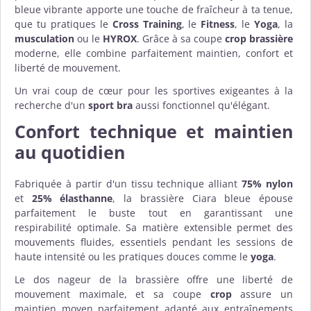
bleue vibrante apporte une touche de fraîcheur à ta tenue,
que tu pratiques le
Cross Training
, le
Fitness
, le
Yoga
, la
musculation
ou le
HYROX
. Grâce à sa coupe
crop brassière
moderne, elle combine parfaitement maintien, confort et
liberté de mouvement.
Un vrai coup de cœur pour les sportives exigeantes à la
recherche d'un
sport bra
aussi fonctionnel qu'élégant.
Confort technique et maintien
au quotidien
Fabriquée à partir d'un tissu technique alliant
75% nylon
et
25% élasthanne
, la brassière Ciara bleue épouse
parfaitement le buste tout en garantissant une
respirabilité optimale. Sa matière extensible permet des
mouvements fluides, essentiels pendant les sessions de
haute intensité ou les pratiques douces comme le
yoga
.
Le dos nageur de la brassière offre une liberté de
mouvement maximale, et sa coupe
crop
assure un
maintien moyen parfaitement adapté aux entraînements