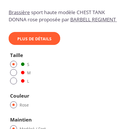
Brassière
sport haute modèle CHEST TANK
DONNA rose proposée par
BARBELL REGIMENT
PLUS DE DÉTAILS
Taille
S
M
L
Couleur
Rose
Maintien
Modéré / Fort