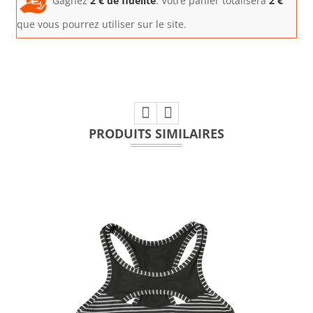
Gagnez
2
€ de fidélité
. Votre panier totalisera
2
€
que vous pourrez utiliser sur le site.
PRODUITS SIMILAIRES