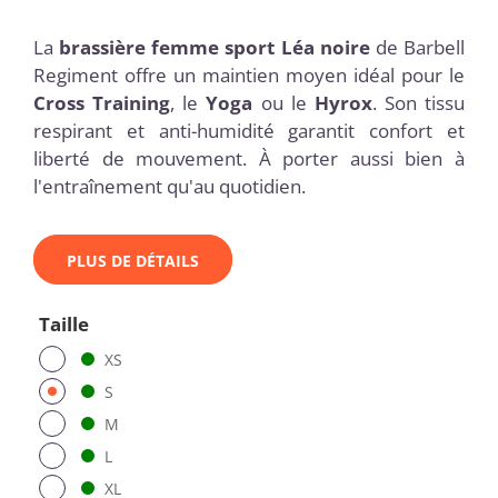
La
brassière femme sport Léa noire
de Barbell
Regiment offre un maintien moyen idéal pour le
Cross Training
, le
Yoga
ou le
Hyrox
. Son tissu
respirant et anti-humidité garantit confort et
liberté de mouvement. À porter aussi bien à
l'entraînement qu'au quotidien.
PLUS DE DÉTAILS
Taille
XS
S
M
L
XL