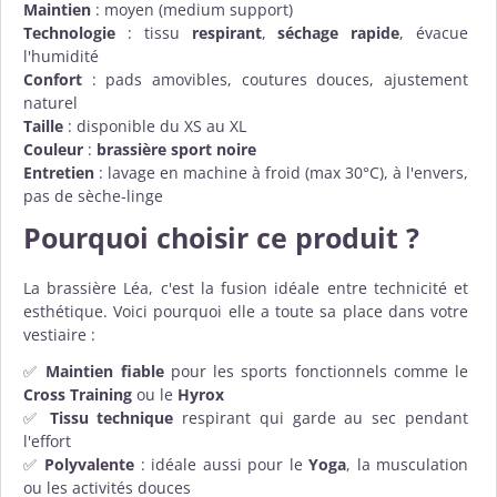
Maintien
: moyen (medium support)
Technologie
: tissu
respirant
,
séchage rapide
, évacue
l'humidité
Confort
: pads amovibles, coutures douces, ajustement
naturel
Taille
: disponible du XS au XL
Couleur
:
brassière sport noire
Entretien
: lavage en machine à froid (max 30°C), à l'envers,
pas de sèche-linge
Pourquoi choisir ce produit ?
La brassière Léa, c'est la fusion idéale entre technicité et
esthétique. Voici pourquoi elle a toute sa place dans votre
vestiaire :
✅
Maintien fiable
pour les sports fonctionnels comme le
Cross Training
ou le
Hyrox
✅
Tissu technique
respirant qui garde au sec pendant
l'effort
✅
Polyvalente
: idéale aussi pour le
Yoga
, la musculation
ou les activités douces