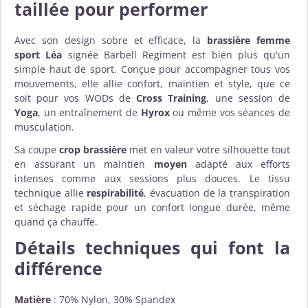
taillée pour performer
Avec son design sobre et efficace, la
brassière femme
sport Léa
signée Barbell Regiment est bien plus qu'un
simple haut de sport. Conçue pour accompagner tous vos
mouvements, elle allie confort, maintien et style, que ce
soit pour vos WODs de
Cross Training
, une session de
Yoga
, un entraînement de
Hyrox
ou même vos séances de
musculation.
Sa coupe
crop brassière
met en valeur votre silhouette tout
en assurant un maintien
moyen
adapté aux efforts
intenses comme aux sessions plus douces. Le tissu
technique allie
respirabilité
, évacuation de la transpiration
et séchage rapide pour un confort longue durée, même
quand ça chauffe.
Détails techniques qui font la
différence
Matière
: 70% Nylon, 30% Spandex