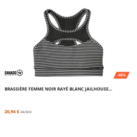
-40%
BRASSIÈRE FEMME NOIR RAYÉ BLANC JAILHOUSE...
26,94 €
44,90 €