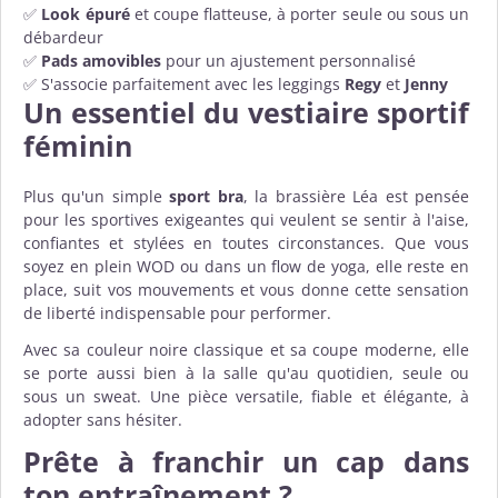
✅
Look épuré
et coupe flatteuse, à porter seule ou sous un
débardeur
✅
Pads amovibles
pour un ajustement personnalisé
✅ S'associe parfaitement avec les leggings
Regy
et
Jenny
Un essentiel du vestiaire sportif
féminin
Plus qu'un simple
sport bra
, la brassière Léa est pensée
pour les sportives exigeantes qui veulent se sentir à l'aise,
confiantes et stylées en toutes circonstances. Que vous
soyez en plein WOD ou dans un flow de yoga, elle reste en
place, suit vos mouvements et vous donne cette sensation
de liberté indispensable pour performer.
Avec sa couleur noire classique et sa coupe moderne, elle
se porte aussi bien à la salle qu'au quotidien, seule ou
sous un sweat. Une pièce versatile, fiable et élégante, à
adopter sans hésiter.
Prête à franchir un cap dans
ton entraînement ?