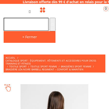
vraison offerte dès 99 € d'achat en relais 
0
FR
× Fermer
ACCUEIL
/
CATALOGUE SPORT : ÉQUIPEMENT, VÊTEMENTS ET ACCESSOIRES POUR CROSS
TRAINING ET FITNESS
/
TEXTILE SPORT
/
TEXTILE SPORT FEMME
/
BRASSIÈRES SPORT FEMME
/
BRASSIÈRE LÉA NOIRE BARBELL REGIMENT – CONFORT & MAINTIEN