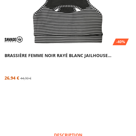
-40%
BRASSIÈRE FEMME NOIR RAYÉ BLANC JAILHOUSE...
26,94 €
44,90 €
DESCRIPTION