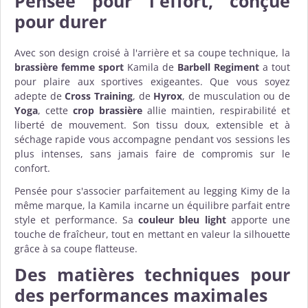
Pensée pour l'effort, conçue
pour durer
Avec son design croisé à l'arrière et sa coupe technique, la
brassière femme sport
Kamila de
Barbell Regiment
a tout
pour plaire aux sportives exigeantes. Que vous soyez
adepte de
Cross Training
, de
Hyrox
, de musculation ou de
Yoga
, cette
crop brassière
allie maintien, respirabilité et
liberté de mouvement. Son tissu doux, extensible et à
séchage rapide vous accompagne pendant vos sessions les
plus intenses, sans jamais faire de compromis sur le
confort.
Pensée pour s'associer parfaitement au legging Kimy de la
même marque, la Kamila incarne un équilibre parfait entre
style et performance. Sa
couleur bleu light
apporte une
touche de fraîcheur, tout en mettant en valeur la silhouette
grâce à sa coupe flatteuse.
Des matières techniques pour
des performances maximales