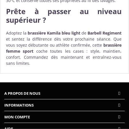
30°C et conserve toutes ses propriétés au fil des lavages.
Prête à passer au niveau
supérieur ?
Adoptez la
brassière Kamila bleu light
de
Barbell Regiment
et sentez la différence dès votre prochaine séance. Que
vous soyez débutante ou athlète confirmée, cette
brassière
femme sport
coche toutes les cases : style, maintien,
confort. Commandez dès maintenant et entraînez-vous
sans limites.
A PROPOS DE NOUS
INFORMATIONS
MON COMPTE
AIDE