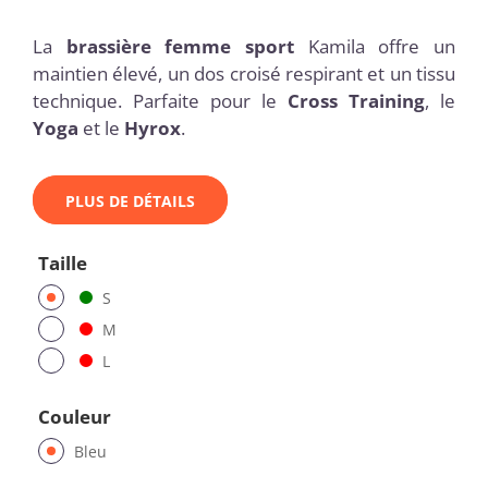
La
brassière femme sport
Kamila offre un
maintien élevé, un dos croisé respirant et un tissu
technique. Parfaite pour le
Cross Training
, le
Yoga
et le
Hyrox
.
PLUS DE DÉTAILS
Taille
S
M
L
Couleur
Bleu