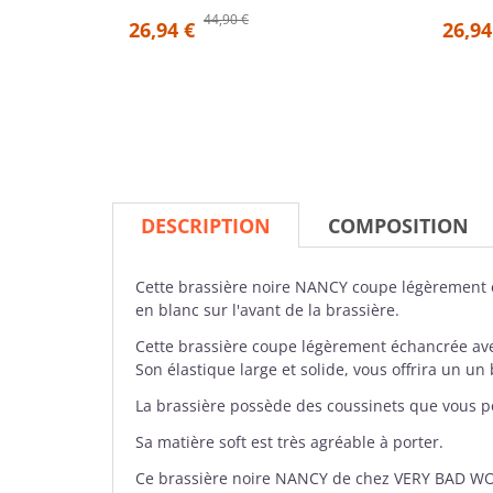
44,90 €
26,94 €
26,94
DESCRIPTION
COMPOSITION
Cette
brassière
noire NANCY coupe légèrement éc
en blanc sur l'avant de la brassière.
Cette brassière coupe légèrement échancrée avec
Son élastique large et solide, vous offrira un un
La brassière possède des coussinets que vous pou
Sa matière soft est très agréable à porter.
Ce brassière noire NANCY de chez
VERY BAD W