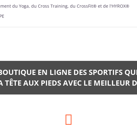
mment du Yoga, du Cross Training, du CrossFit® et de l'HYROX®
PE
 BOUTIQUE EN LIGNE DES SPORTIFS QU
 TÊTE AUX PIEDS AVEC LE MEILLEUR D
Téléphone: