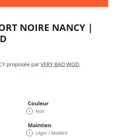
PORT NOIRE NANCY |
OD
CY proposée par
VERY BAD WOD
.
Couleur
Noir
Maintien
Léger / Modéré