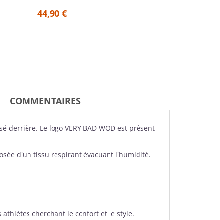
44,90 €
44,90 €
COMMENTAIRES
é derrière. Le logo
VERY BAD WOD
est présent
osée d'un tissu respirant évacuant l'humidité.
 athlètes cherchant le confort et le style.