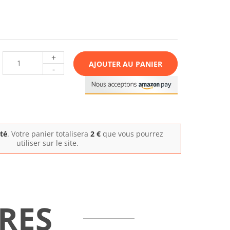
+
AJOUTER AU PANIER
-
ité
. Votre panier totalisera
2
€
que vous pourrez
utiliser sur le site.
RES