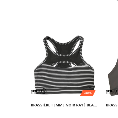
-40%
BRASSIÈRE FEMME NOIR RAYÉ BLANC JAILHOUSE...