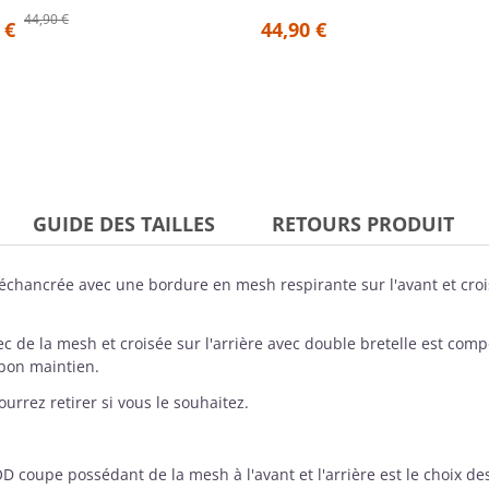
44,90 €
 €
44,90 €
GUIDE DES TAILLES
RETOURS PRODUIT
hancrée avec une bordure en mesh respirante sur l'avant et crois
 de la mesh et croisée sur l'arrière avec double bretelle est comp
 bon maintien.
rrez retirer si vous le souhaitez.
OD
coupe possédant de la mesh à l'avant et l'arrière est le choix des