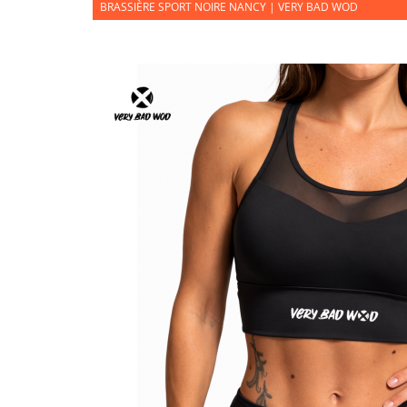
BRASSIÈRE SPORT NOIRE NANCY | VERY BAD WOD