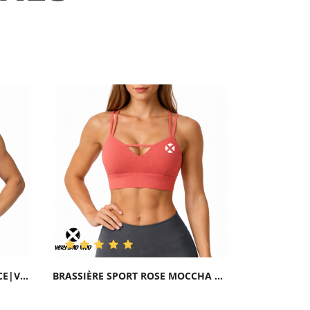
BRASSIÈRE SPORT NOIRE GRACE|VERY BAD WOD
BRASSIÈRE SPORT ROSE MOCCHA GRACE|VERY BAD...