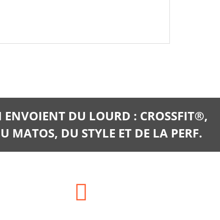
I ENVOIENT DU LOURD : CROSSFIT®,
U MATOS, DU STYLE ET DE LA PERF.
E-mail: