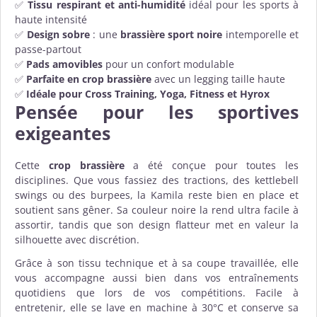
✅
Tissu respirant et anti-humidité
idéal pour les sports à
haute intensité
✅
Design sobre
: une
brassière sport noire
intemporelle et
passe-partout
✅
Pads amovibles
pour un confort modulable
✅
Parfaite en crop brassière
avec un legging taille haute
✅
Idéale pour Cross Training, Yoga, Fitness et Hyrox
Pensée pour les sportives
exigeantes
Cette
crop brassière
a été conçue pour toutes les
disciplines. Que vous fassiez des tractions, des kettlebell
swings ou des burpees, la Kamila reste bien en place et
soutient sans gêner. Sa couleur noire la rend ultra facile à
assortir, tandis que son design flatteur met en valeur la
silhouette avec discrétion.
Grâce à son tissu technique et à sa coupe travaillée, elle
vous accompagne aussi bien dans vos entraînements
quotidiens que lors de vos compétitions. Facile à
entretenir, elle se lave en machine à 30°C et conserve sa