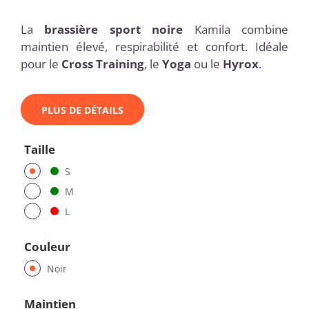
La
brassière sport noire
Kamila combine
maintien élevé, respirabilité et confort. Idéale
pour le
Cross Training
, le
Yoga
ou le
Hyrox
.
PLUS DE DÉTAILS
Taille
S
M
L
Couleur
Noir
Maintien