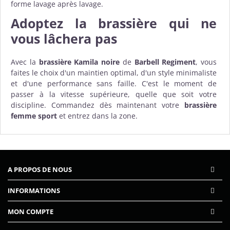
forme lavage après lavage.
Adoptez la brassière qui ne
vous lâchera pas
Avec la
brassière Kamila noire
de
Barbell Regiment
, vous
faites le choix d'un maintien optimal, d'un style minimaliste
et d'une performance sans faille. C'est le moment de
passer à la vitesse supérieure, quelle que soit votre
discipline. Commandez dès maintenant votre
brassière
femme sport
et entrez dans la zone.
A PROPOS DE NOUS
INFORMATIONS
MON COMPTE