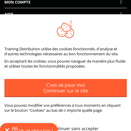
MON COMPTE
AIDE
PAIEMENTS SÉCURISÉS
Training Distribution utilise des cookies fonctionnels, d'analyse et
d'autres technologies nécessaires au bon fonctionnement du site.
En acceptant les ccokies, vous pouvez naviguer de manière plus fluide
et utiliser toutes les fonctionnalités proposées.
C'est ok pour moi
Continuer sur le site
Vous pouvez modifier vos préférences à tous moments en cliquant
sur le bouton "Cookies" au bas de n'importe quelle page.
ou
Plus d'informations
Continuer sans accepter
5% de réduction !