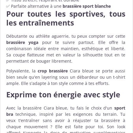
✅ Parfaite alternative à une
brassière sport blanche
Pour toutes les sportives, tous
les entraînements
Débutante ou athlète aguerrie, tu peux compter sur cette
brassière yoga
pour te suivre partout. Elle offre la
combinaison idéale entre maintien, esthétique et liberté.
Sa coupe flatteuse met en valeur la silhouette tout en te
permettant de bouger librement.
Polyvalente, la
crop brassière
Ciara bleue se porte aussi
bien seule qu'en layering sous un débardeur ou un t-shirt
ample. Elle s'adapte à ton style comme à tes efforts.
Exprime ton énergie avec style
Avec la brassière Ciara bleue, tu fais le choix d'un
sport
bra
technique, inspiré par les exigences du terrain. Tu
veux t'entraîner sans avoir à réajuster ta brassière à
chaque mouvement ? Elle est faite pour toi. Son look
affirmé t'apporte la dose de motivation supplémentaire