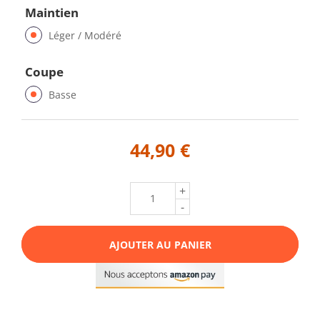
Maintien
Léger / Modéré
Coupe
Basse
44,90 €
+
-
AJOUTER AU PANIER