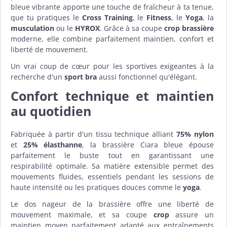
bleue vibrante apporte une touche de fraîcheur à ta tenue,
que tu pratiques le
Cross Training
, le
Fitness
, le
Yoga
, la
musculation
ou le
HYROX
. Grâce à sa coupe
crop brassière
moderne, elle combine parfaitement maintien, confort et
liberté de mouvement.
Un vrai coup de cœur pour les sportives exigeantes à la
recherche d'un
sport bra
aussi fonctionnel qu'élégant.
Confort technique et maintien
au quotidien
Fabriquée à partir d'un tissu technique alliant
75% nylon
et
25% élasthanne
, la brassière Ciara bleue épouse
parfaitement le buste tout en garantissant une
respirabilité optimale. Sa matière extensible permet des
mouvements fluides, essentiels pendant les sessions de
haute intensité ou les pratiques douces comme le
yoga
.
Le dos nageur de la brassière offre une liberté de
mouvement maximale, et sa coupe
crop
assure un
maintien moyen parfaitement adapté aux entraînements