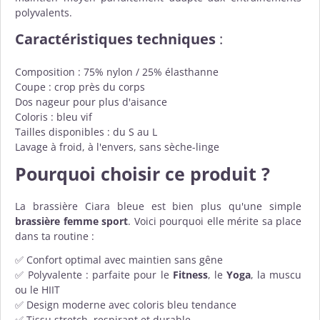
polyvalents.
Caractéristiques techniques
:
Composition : 75% nylon / 25% élasthanne
Coupe : crop près du corps
Dos nageur pour plus d'aisance
Coloris : bleu vif
Tailles disponibles : du S au L
Lavage à froid, à l'envers, sans sèche-linge
Pourquoi choisir ce produit ?
La brassière Ciara bleue est bien plus qu'une simple
brassière femme sport
. Voici pourquoi elle mérite sa place
dans ta routine :
✅ Confort optimal avec maintien sans gêne
✅ Polyvalente : parfaite pour le
Fitness
, le
Yoga
, la muscu
ou le HIIT
✅ Design moderne avec coloris bleu tendance
✅ Tissu stretch, respirant et durable