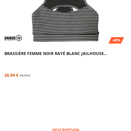
-40%
BRASSIÈRE FEMME NOIR RAYÉ BLANC JAILHOUSE...
26,94 €
44,90 €
DESCRIPTION