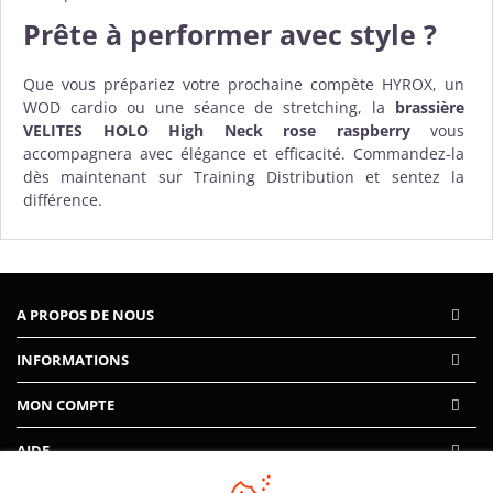
Prête à performer avec style ?
Que vous prépariez votre prochaine compète HYROX, un
WOD cardio ou une séance de stretching, la
brassière
VELITES HOLO High Neck rose raspberry
vous
accompagnera avec élégance et efficacité. Commandez-la
dès maintenant sur Training Distribution et sentez la
différence.
A PROPOS DE NOUS
INFORMATIONS
MON COMPTE
AIDE