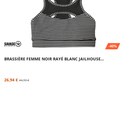
-40%
BRASSIÈRE FEMME NOIR RAYÉ BLANC JAILHOUSE...
26,94 €
44,90 €