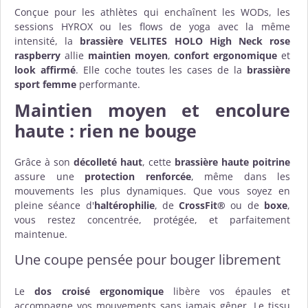
Conçue pour les athlètes qui enchaînent les WODs, les
sessions HYROX ou les flows de yoga avec la même
intensité, la
brassière VELITES HOLO High Neck rose
raspberry
allie
maintien moyen
,
confort ergonomique
et
look affirmé
. Elle coche toutes les cases de la
brassière
sport femme
performante.
Maintien moyen et encolure
haute : rien ne bouge
Grâce à son
décolleté haut
, cette
brassière haute poitrine
assure une
protection renforcée
, même dans les
mouvements les plus dynamiques. Que vous soyez en
pleine séance d'
haltérophilie
, de
CrossFit®
ou de
boxe
,
vous restez concentrée, protégée, et parfaitement
maintenue.
Une coupe pensée pour bouger librement
Le
dos croisé ergonomique
libère vos épaules et
accompagne vos mouvements sans jamais gêner. Le tissu