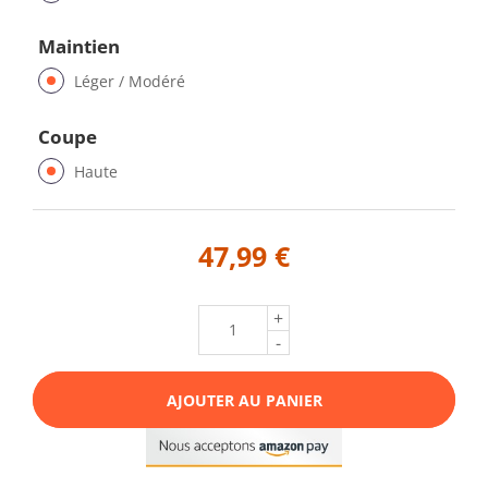
Maintien
Léger / Modéré
Coupe
Haute
47,99 €
+
-
AJOUTER AU PANIER