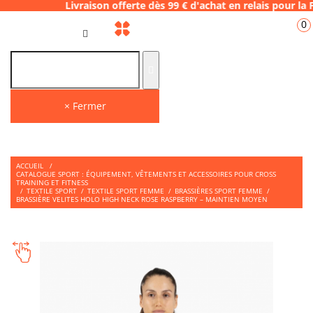
vraison offerte dès 99 € d'achat en relais p
0
FR
× Fermer
ACCUEIL
/
CATALOGUE SPORT : ÉQUIPEMENT, VÊTEMENTS ET ACCESSOIRES POUR CROSS
TRAINING ET FITNESS
/
TEXTILE SPORT
/
TEXTILE SPORT FEMME
/
BRASSIÈRES SPORT FEMME
/
BRASSIÈRE VELITES HOLO HIGH NECK ROSE RASPBERRY – MAINTIEN MOYEN