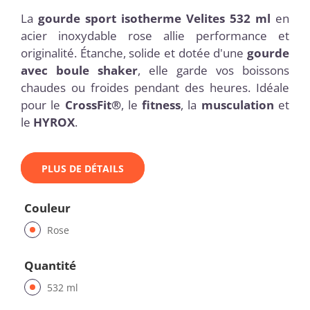
La
gourde sport isotherme Velites 532 ml
en
acier inoxydable rose allie performance et
originalité. Étanche, solide et dotée d'une
gourde
avec boule shaker
, elle garde vos boissons
chaudes ou froides pendant des heures. Idéale
pour le
CrossFit®
, le
fitness
, la
musculation
et
le
HYROX
.
PLUS DE DÉTAILS
Couleur
Rose
Quantité
532 ml