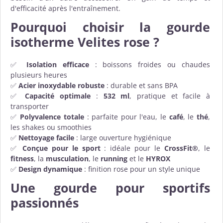
d'efficacité après l'entraînement.
Pourquoi choisir la gourde
isotherme Velites rose ?
✅
Isolation efficace
: boissons froides ou chaudes
plusieurs heures
✅
Acier inoxydable robuste
: durable et sans BPA
✅
Capacité optimale
:
532 ml
, pratique et facile à
transporter
✅
Polyvalence totale
: parfaite pour l'eau, le
café
, le
thé
,
les shakes ou smoothies
✅
Nettoyage facile
: large ouverture hygiénique
✅
Conçue pour le sport
: idéale pour le
CrossFit®
, le
fitness
, la
musculation
, le
running
et le
HYROX
✅
Design dynamique
: finition rose pour un style unique
Une gourde pour sportifs
passionnés