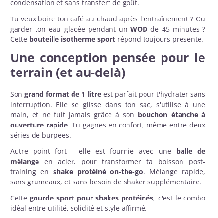
condensation et sans transfert de goût.
Tu veux boire ton café au chaud après l'entraînement ? Ou
garder ton eau glacée pendant un
WOD
de 45 minutes ?
Cette
bouteille isotherme sport
répond toujours présente.
Une conception pensée pour le
terrain (et au-delà)
Son
grand format de 1 litre
est parfait pour t'hydrater sans
interruption. Elle se glisse dans ton sac, s'utilise à une
main, et ne fuit jamais grâce à son
bouchon étanche à
ouverture rapide
. Tu gagnes en confort, même entre deux
séries de burpees.
Autre point fort : elle est fournie avec une
balle de
mélange
en acier, pour transformer ta boisson post-
training en
shake protéiné on-the-go
. Mélange rapide,
sans grumeaux, et sans besoin de shaker supplémentaire.
Cette
gourde sport pour shakes protéinés
, c'est le combo
idéal entre utilité, solidité et style affirmé.