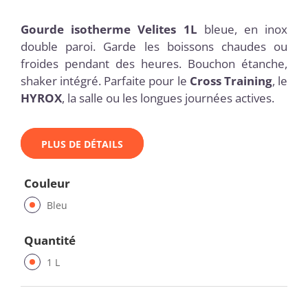
Gourde isotherme Velites 1L
bleue, en inox
double paroi. Garde les boissons chaudes ou
froides pendant des heures. Bouchon étanche,
shaker intégré. Parfaite pour le
Cross Training
, le
HYROX
, la salle ou les longues journées actives.
PLUS DE DÉTAILS
Couleur
Bleu
Quantité
1 L