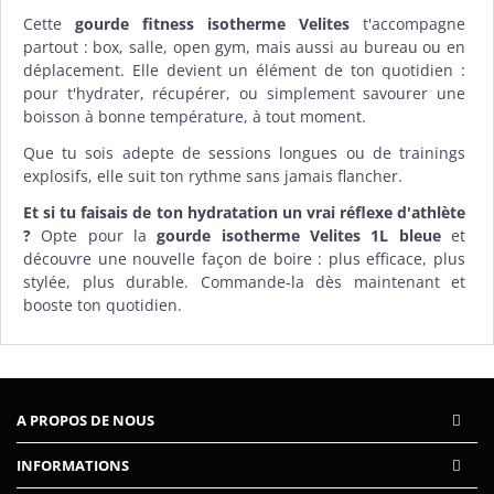
Cette
gourde fitness isotherme Velites
t'accompagne
partout : box, salle, open gym, mais aussi au bureau ou en
déplacement. Elle devient un élément de ton quotidien :
pour t'hydrater, récupérer, ou simplement savourer une
boisson à bonne température, à tout moment.
Que tu sois adepte de sessions longues ou de trainings
explosifs, elle suit ton rythme sans jamais flancher.
Et si tu faisais de ton hydratation un vrai réflexe d'athlète
?
Opte pour la
gourde isotherme Velites 1L bleue
et
découvre une nouvelle façon de boire : plus efficace, plus
stylée, plus durable. Commande-la dès maintenant et
booste ton quotidien.
A PROPOS DE NOUS
INFORMATIONS