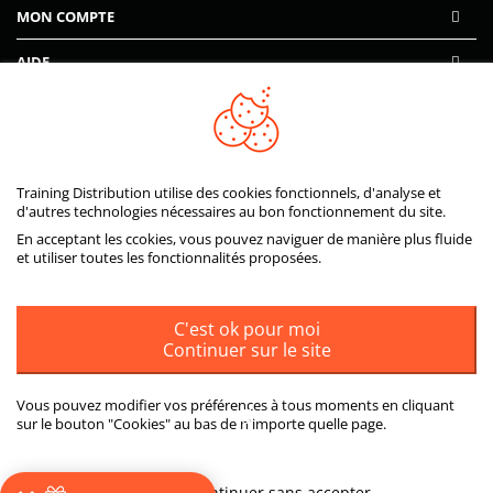
MON COMPTE
AIDE
PAIEMENTS SÉCURISÉS
Training Distribution utilise des cookies fonctionnels, d'analyse et
d'autres technologies nécessaires au bon fonctionnement du site.
En acceptant les ccokies, vous pouvez naviguer de manière plus fluide
et utiliser toutes les fonctionnalités proposées.
C'est ok pour moi
Continuer sur le site
Vous pouvez modifier vos préférences à tous moments en cliquant
sur le bouton "Cookies" au bas de n'importe quelle page.
ou
Plus d'informations
Continuer sans accepter