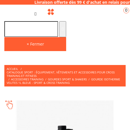
8 Livraison offerte dès 99 € d'achat en rela
0
FR
× Fermer
ACCUEIL
/
CATALOGUE SPORT : ÉQUIPEMENT, VÊTEMENTS ET ACCESSOIRES POUR CROSS
TRAINING ET FITNESS
/
ACCESSOIRES TRAINING
/
GOURDES SPORT & SHAKERS
/
GOURDE ISOTHERME
VELITES 1L BLEUE - SPORT & CROSS TRAINING