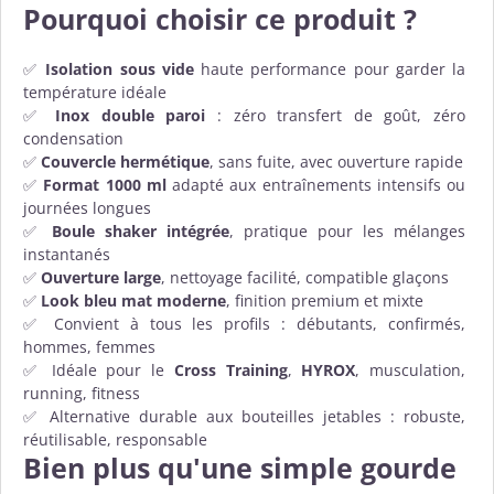
Pourquoi choisir ce produit ?
✅
Isolation sous vide
haute performance pour garder la
température idéale
✅
Inox double paroi
: zéro transfert de goût, zéro
condensation
✅
Couvercle hermétique
, sans fuite, avec ouverture rapide
✅
Format 1000 ml
adapté aux entraînements intensifs ou
journées longues
✅
Boule shaker intégrée
, pratique pour les mélanges
instantanés
✅
Ouverture large
, nettoyage facilité, compatible glaçons
✅
Look bleu mat moderne
, finition premium et mixte
✅ Convient à tous les profils : débutants, confirmés,
hommes, femmes
✅ Idéale pour le
Cross Training
,
HYROX
, musculation,
running, fitness
✅ Alternative durable aux bouteilles jetables : robuste,
réutilisable, responsable
Bien plus qu'une simple gourde