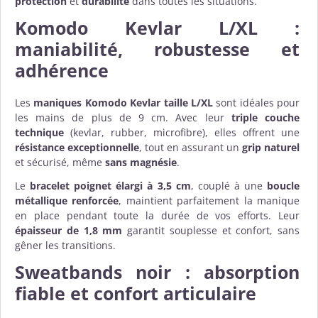
protection
et
durabilité
dans toutes les situations.
Komodo Kevlar L/XL :
maniabilité, robustesse et
adhérence
Les
maniques Komodo Kevlar taille L/XL
sont idéales pour
les mains de plus de 9 cm. Avec leur
triple couche
technique
(kevlar, rubber, microfibre), elles offrent une
résistance exceptionnelle
, tout en assurant un
grip naturel
et sécurisé, même
sans magnésie
.
Le
bracelet poignet élargi à 3,5 cm
, couplé à une
boucle
métallique renforcée
, maintient parfaitement la manique
en place pendant toute la durée de vos efforts. Leur
épaisseur de 1,8 mm
garantit souplesse et confort, sans
gêner les transitions.
Sweatbands noir : absorption
fiable et confort articulaire