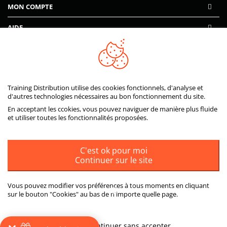
MON COMPTE
AIDE
PAIEMENTS SÉCURISÉS
Training Distribution utilise des cookies fonctionnels, d'analyse et
d'autres technologies nécessaires au bon fonctionnement du site.
En acceptant les ccokies, vous pouvez naviguer de manière plus fluide
et utiliser toutes les fonctionnalités proposées.
C'est ok pour moi
Continuer sur le site
Vous pouvez modifier vos préférences à tous moments en cliquant
sur le bouton "Cookies" au bas de n'importe quelle page.
ou
Plus d'informations
Continuer sans accepter