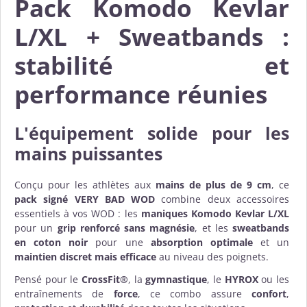
Pack Komodo Kevlar
L/XL + Sweatbands :
stabilité et
performance réunies
L'équipement solide pour les
mains puissantes
Conçu pour les athlètes aux
mains de plus de 9 cm
, ce
pack signé VERY BAD WOD
combine deux accessoires
essentiels à vos WOD : les
maniques Komodo Kevlar L/XL
pour un
grip renforcé sans magnésie
, et les
sweatbands
en coton noir
pour une
absorption optimale
et un
maintien discret mais efficace
au niveau des poignets.
Pensé pour le
CrossFit®
, la
gymnastique
, le
HYROX
ou les
entraînements de
force
, ce combo assure
confort
,