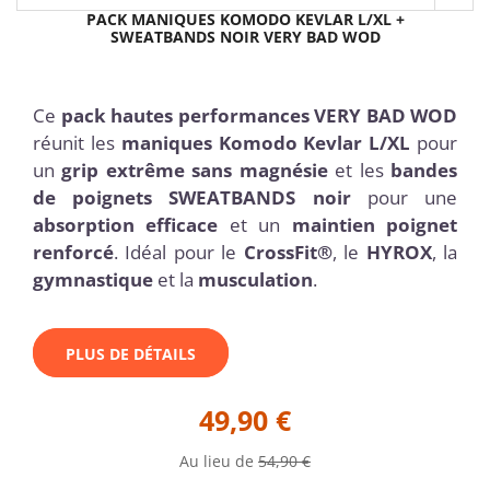
PACK MANIQUES KOMODO KEVLAR L/XL +
SWEATBANDS NOIR VERY BAD WOD
Ce
pack hautes performances VERY BAD WOD
réunit les
maniques Komodo Kevlar L/XL
pour
un
grip extrême sans magnésie
et les
bandes
de poignets SWEATBANDS noir
pour une
absorption efficace
et un
maintien poignet
renforcé
. Idéal pour le
CrossFit®
, le
HYROX
, la
gymnastique
et la
musculation
.
PLUS DE DÉTAILS
49,90 €
Au lieu de
54,90 €