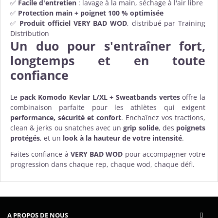
✅
Facile d'entretien
: lavage à la main, séchage à l'air libre
✅
Protection main + poignet 100 % optimisée
✅
Produit officiel VERY BAD WOD
, distribué par Training
Distribution
Un duo pour s'entraîner fort,
longtemps et en toute
confiance
Le
pack Komodo Kevlar L/XL + Sweatbands vertes
offre la
combinaison parfaite pour les athlètes qui exigent
performance, sécurité et confort
. Enchaînez vos tractions,
clean & jerks ou snatches avec un
grip solide
, des
poignets
protégés
, et un
look à la hauteur de votre intensité
.
Faites confiance à
VERY BAD WOD
pour accompagner votre
progression dans chaque rep, chaque wod, chaque défi.
A PROPOS DE NOUS