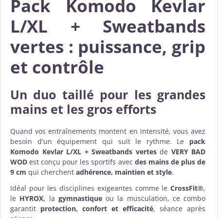
Pack Komodo Kevlar
L/XL + Sweatbands
vertes : puissance, grip
et contrôle
Un duo taillé pour les grandes
mains et les gros efforts
Quand vos entraînements montent en intensité, vous avez
besoin d'un équipement qui suit le rythme. Le
pack
Komodo Kevlar L/XL + Sweatbands vertes
de
VERY BAD
WOD
est conçu pour les sportifs avec
des mains de plus de
9 cm
qui cherchent
adhérence, maintien et style
.
Idéal pour les disciplines exigeantes comme le
CrossFit®
,
le
HYROX
, la
gymnastique
ou la musculation, ce combo
garantit
protection, confort et efficacité
, séance après