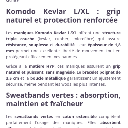
séance.
Komodo Kevlar L/XL : grip
naturel et protection renforcée
Les
maniques Komodo Kevlar L/XL
offrent une
structure
triple couche
(kevlar, rubber, microfibre) qui assure
résistance
,
souplesse
et
durabilité
. Leur
épaisseur de 1,8
mm
permet une excellente liberté de mouvement tout en
protégeant efficacement vos paumes.
Grâce à la
matière HYP
, ces maniques assurent un
grip
naturel et puissant, sans magnésie
. Le
bracelet poignet de
3,5 cm
et la
boucle métallique
garantissent un ajustement
sécurisé, même pendant les wods les plus intenses.
Sweatbands vertes : absorption,
maintien et fraîcheur
Les
sweatbands vertes
en
coton extensible
complètent
parfaitement l'usage des maniques. Elles
absorbent