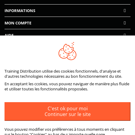
INFORMATIONS
MON COMPTE
AIDE
PAIEMENTS SÉCURISÉS
Training Distribution utilise des cookies fonctionnels, d'analyse et
d'autres technologies nécessaires au bon fonctionnement du site.
En acceptant les ccokies, vous pouvez naviguer de manière plus fluide
et utiliser toutes les fonctionnalités proposées.
C'est ok pour moi
Continuer sur le site
Vous pouvez modifier vos préférences à tous moments en cliquant
sur le bouton "Cookies" au bas de n'importe quelle page.