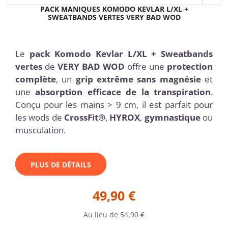
PACK MANIQUES KOMODO KEVLAR L/XL +
SWEATBANDS VERTES VERY BAD WOD
Le
pack Komodo Kevlar L/XL + Sweatbands
vertes
de
VERY BAD WOD
offre une
protection
complète
, un
grip extrême sans magnésie
et
une
absorption efficace de la transpiration
.
Conçu pour les mains > 9 cm, il est parfait pour
les wods de
CrossFit®
,
HYROX
,
gymnastique
ou
musculation.
PLUS DE DÉTAILS
49,90 €
Au lieu de
54,90 €