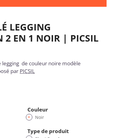
É LEGGING
2 EN 1 NOIR | PICSIL
 legging de couleur noire modèle
posé par
PICSIL
Couleur
Noir
Type de produit