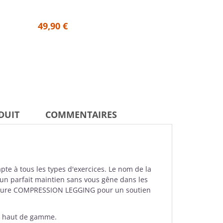
49,
49,90 €
29,94 €
DUIT
COMMENTAIRES
pte à tous les types d'exercices. Le nom de la
 un parfait maintien sans vous gêne dans les
ublure COMPRESSION LEGGING pour un soutien
st haut de gamme.