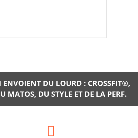
I ENVOIENT DU LOURD : CROSSFIT®,
U MATOS, DU STYLE ET DE LA PERF.