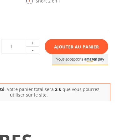
Short 2 en 1
+
AJOUTER AU PANIER
-
ité
. Votre panier totalisera
2
€
que vous pourrez
utiliser sur le site.