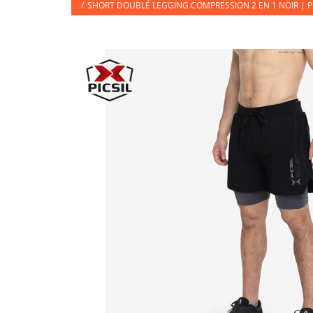
/
SHORT DOUBLÉ LEGGING COMPRESSION 2 EN 1 NOIR | PI