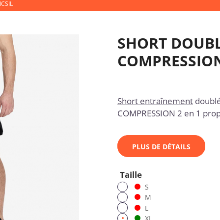
CSIL
SHORT DOUBL
COMPRESSION 
Short entraînement
doublé
COMPRESSION 2 en 1 pro
PLUS DE DÉTAILS
Taille
S
M
L
XL