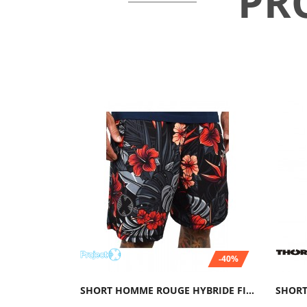
PR
-40%
SHORT HOMME ROUGE HYBRIDE FIREBISCUS|...