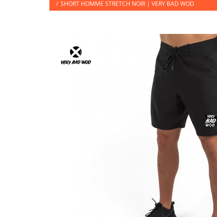
/
SHORT HOMME STRETCH NOIR | VERY BAD WOD