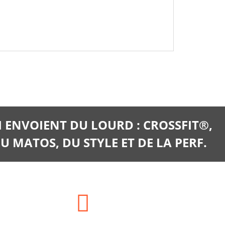
I ENVOIENT DU LOURD : CROSSFIT®,
U MATOS, DU STYLE ET DE LA PERF.