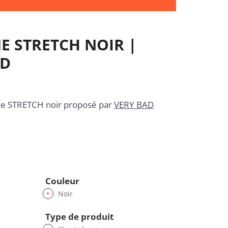
 STRETCH NOIR |
OD
 STRETCH noir proposé par
VERY BAD
Couleur
Noir
Type de produit