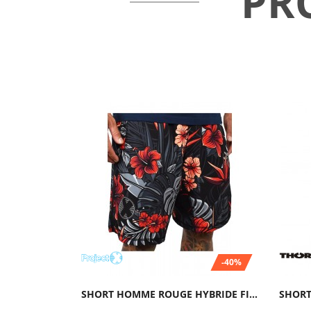
PR
-40%
SHORT HOMME ROUGE HYBRIDE FIREBISCUS|...