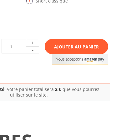
Short classique
+
AJOUTER AU PANIER
-
ité
. Votre panier totalisera
2
€
que vous pourrez
utiliser sur le site.