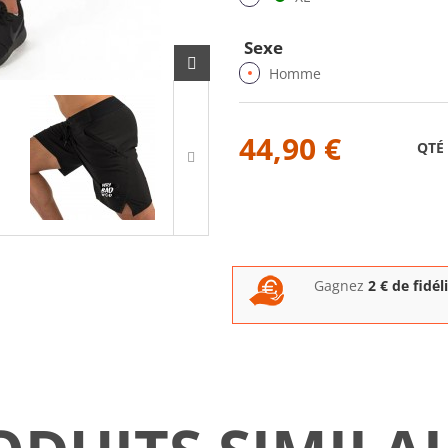
Sexe
Homme
44,90 €
QTÉ
Gagnez
2
€ de fidél