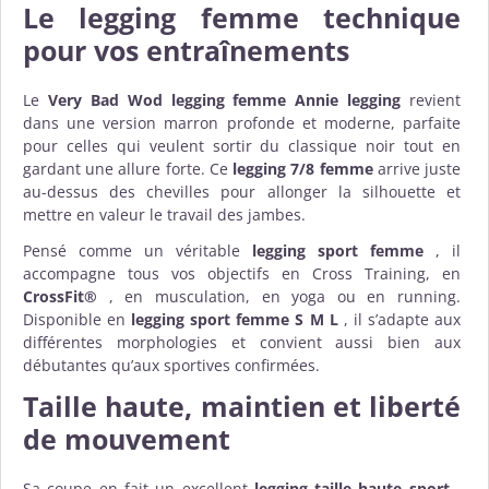
Le
legging femme
technique
pour vos entraînements
Le
Very Bad Wod legging femme Annie legging
revient
dans une version marron profonde et moderne, parfaite
pour celles qui veulent sortir du classique noir tout en
gardant une allure forte. Ce
legging 7/8 femme
arrive juste
au-dessus des chevilles pour allonger la silhouette et
mettre en valeur le travail des jambes.
Pensé comme un véritable
legging sport femme
, il
accompagne tous vos objectifs en Cross Training, en
CrossFit®
, en musculation, en yoga ou en running.
Disponible en
legging sport femme S M L
, il s’adapte aux
différentes morphologies et convient aussi bien aux
débutantes qu’aux sportives confirmées.
Taille haute, maintien et liberté
de mouvement
Sa coupe en fait un excellent
legging taille haute sport
,