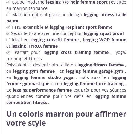
✅ Coupe moderne
legging 7/8 noir femme sport
revisitée
en marron tendance
✅ Maintien optimal grâce au design
legging fitness taille
haute
✅ Tissu extensible et
legging respirant sport femme
✅ Sécurité totale avec une conception
legging squat proof
✅ Idéal en
legging crossfit femme
,
legging WOD femme
et
legging HYROX femme
✅ Parfait pour
legging cross training femme
, yoga,
running et fitness
Polyvalent, il devient votre allié en
legging fitness femme
,
en
legging gym femme
, en
legging femme garage gym
,
en
legging femme studio yoga
, mais aussi en
legging
femme gymnastique
ou en
legging femme boxe training
.
Ce
legging performance femme
est prêt pour vos séances
quotidiennes comme pour vos défis en
legging femme
compétition fitness
.
Un coloris marron pour affirmer
votre style