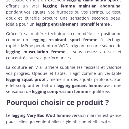
offrant un vrai
legging femme maintien abdominal
pendant vos squats, vos burpees ou vos sprints. Le tissu
doux et étirable procure une sensation seconde peau,
idéale pour un
legging entraînement intensif femme
.
Grâce à sa matière technique, ce modèle se positionne
comme un
legging respirant sport femme
à séchage
rapide. Même pendant un WOD exigeant ou une séance de
legging musculation femme
, vous restez au sec et
concentrée sur vos performances.
La couture en V à l’arrière sublime les fessiers et valorise
vos progrès. Opaque et fiable, il agit comme un véritable
legging squat proof
, même sur des squats profonds. Son
effet sculptant en fait un
legging gainant femme
avec une
sensation de
legging compression femme
équilibrée.
Pourquoi choisir ce produit ?
Le
legging Very Bad Wod femme
version marron est pensé
pour celles qui veulent allier style affirmé et efficacité.