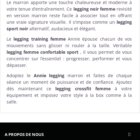
Le marron apporte une touche chaleureuse et moderne à
votre tenue d’entraînement. Ce
legging noir femme
revisité
en version marron reste facile à associer tout en offrant
une vraie signature visuelle. Il s’impose comme un
legging
sport noir
alternatif, audacieux et élégant.
Le
legging training femme
Annie épouse chacun de vos
mouvements sans glisser ni rouler à la taille. Véritable
legging femme confortable sport
, il vous permet de vous
concentrer sur l’essentiel : progresser, performer et vous
dépasser.
Adoptez le
Annie legging
marron et faites de chaque
séance un moment de puissance et de confiance. Ajoutez
dès maintenant ce
legging crossfit femme
à votre
équipement et imposez votre style à la box comme à la
salle.
A PROPOS DE NOUS