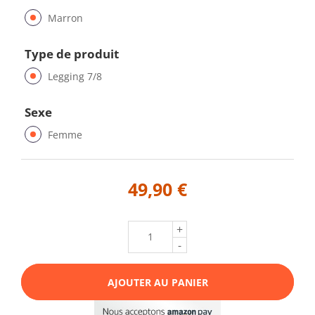
Marron
Type de produit
Legging 7/8
Sexe
Femme
49,90 €
+
-
AJOUTER AU PANIER