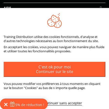
AIDE
PAIEMENTS SÉCURISÉS
Training Distribution utilise des cookies fonctionnels, d'analyse et
d'autres technologies nécessaires au bon fonctionnement du site.
En acceptant les ccokies, vous pouvez naviguer de manière plus fluide
et utiliser toutes les fonctionnalités proposées.
C'est ok pour moi
Continuer sur le site
Vous pouvez modifier vos préférences à tous moments en cliquant
sur le bouton "Cookies" au bas de n'importe quelle page.
ou
Plus d'informations
Continuer sans accepter
5% de réduction !
© 2026
Training Distribution
Tous droits réservés