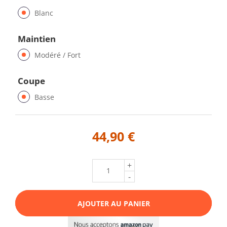
Blanc
Maintien
Modéré / Fort
Coupe
Basse
44,90 €
+
-
AJOUTER AU PANIER