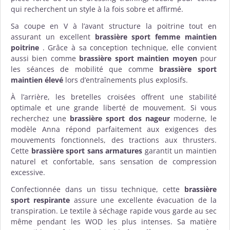
qui recherchent un style à la fois sobre et affirmé.
Sa coupe en V à l’avant structure la poitrine tout en
assurant un excellent
brassière sport femme maintien
poitrine
. Grâce à sa conception technique, elle convient
aussi bien comme
brassière sport maintien moyen
pour
les séances de mobilité que comme
brassière sport
maintien élevé
lors d’entraînements plus explosifs.
À l’arrière, les bretelles croisées offrent une stabilité
optimale et une grande liberté de mouvement. Si vous
recherchez une
brassière sport dos nageur
moderne, le
modèle Anna répond parfaitement aux exigences des
mouvements fonctionnels, des tractions aux thrusters.
Cette
brassière sport sans armatures
garantit un maintien
naturel et confortable, sans sensation de compression
excessive.
Confectionnée dans un tissu technique, cette
brassière
sport respirante
assure une excellente évacuation de la
transpiration. Le textile à séchage rapide vous garde au sec
même pendant les WOD les plus intenses. Sa matière