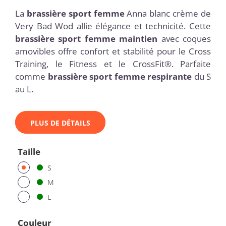
La
brassière sport femme
Anna blanc crème de
Very Bad Wod allie élégance et technicité. Cette
brassière sport femme maintien
avec coques
amovibles offre confort et stabilité pour le Cross
Training, le Fitness et le CrossFit®. Parfaite
comme
brassière sport femme respirante
du S
au L.
PLUS DE DÉTAILS
Taille
S
M
L
Couleur