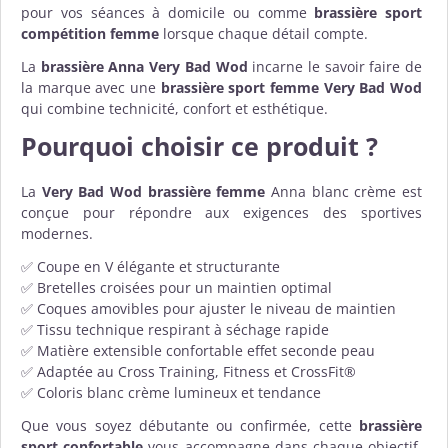
pour vos séances à domicile ou comme
brassière sport
compétition femme
lorsque chaque détail compte.
La
brassière Anna Very Bad Wod
incarne le savoir faire de
la marque avec une
brassière sport femme Very Bad Wod
qui combine technicité, confort et esthétique.
Pourquoi choisir ce produit ?
La
Very Bad Wod brassière femme
Anna blanc crème est
conçue pour répondre aux exigences des sportives
modernes.
✅ Coupe en V élégante et structurante
✅ Bretelles croisées pour un maintien optimal
✅ Coques amovibles pour ajuster le niveau de maintien
✅ Tissu technique respirant à séchage rapide
✅ Matière extensible confortable effet seconde peau
✅ Adaptée au Cross Training, Fitness et CrossFit®
✅ Coloris blanc crème lumineux et tendance
Que vous soyez débutante ou confirmée, cette
brassière
sport confortable
vous accompagne dans chaque objectif.