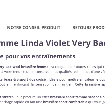
NOTRE CONSEIL PRODUIT
RETOURS PROD
emme Linda Violet Very B
yle pour vos entraînements
ery Bad Wod brassière femme
est conçue pour toutes celles qui
e à votre tenue tout en conservant les qualités techniques d’une vé
nte
brassière sport dos croisé
, idéale pour mettre en valeur le dos
 tout en renforçant la sensation de maintien. Cette
brassière s
t stretch
, elle procure un effet
brassière sport femme seconde 
séchage rapide en fait une
brassière sport confortable
qui vous ga