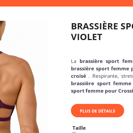
BRASSIÈRE S
VIOLET
La
brassière sport f
brassière sport femme 
croisé
. Respirante, stret
brassière sport femme 
sport femme pour Cross
PLUS DE DÉTAILS
Taille