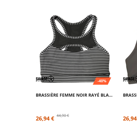
-40%
BRASSIÈRE FEMME NOIR RAYÉ BLANC JAILHOUSE...
44,90 €
26,94 €
26,94