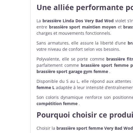
Une alliée performante po
La
brassière Linda Dos Very Bad Wod
violet s
entre
brassière sport maintien moyen
et
bras
charges et mouvements fonctionnels.
Sans armatures, elle assure la liberté d’une
br
votre niveau de confort selon vos besoins.
Polyvalente, elle se porte comme
brassière fi
parfaitement comme
brassière sport femme 
brassière sport garage gym femme
.
Disponible du S au L, elle répond aux attentes
femme L
adaptée à leur intensité d’entraînemen
Son coloris dynamique renforce son positio
compétition femme
.
Pourquoi choisir ce produi
Choisir la
brassière sport femme Very Bad Wod