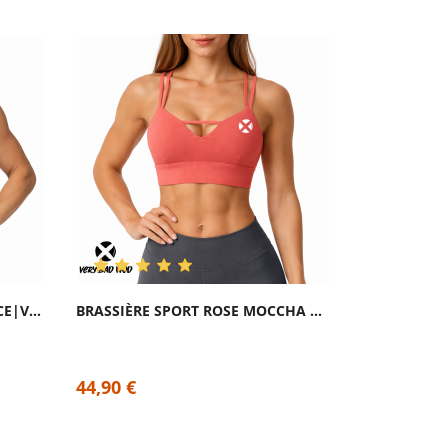
BRASSIÈRE SPORT NOIRE GRACE|VERY BAD WOD
BRASSIÈRE SPORT ROSE MOCCHA GRACE|VERY BAD...
44,90 €
44,90 €