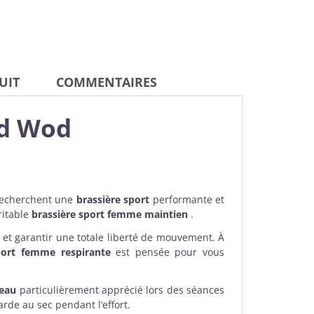
UIT
COMMENTAIRES
ad Wod
 recherchent une
brassière sport
performante et
ritable
brassière sport femme maintien
.
 et garantir une totale liberté de mouvement. À
port femme respirante
est pensée pour vous
peau
particulièrement apprécié lors des séances
rde au sec pendant l’effort.