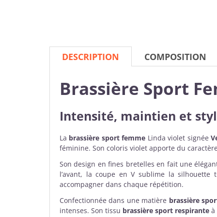
DESCRIPTION
COMPOSITION
Brassière Sport F
Intensité, maintien et st
La
brassière sport femme
Linda violet signée
V
féminine. Son coloris violet apporte du caractèr
Son design en fines bretelles en fait une éléga
l’avant, la coupe en V sublime la silhouette
accompagner dans chaque répétition.
Confectionnée dans une matière
brassière spor
intenses. Son tissu
brassière sport respirante
à 