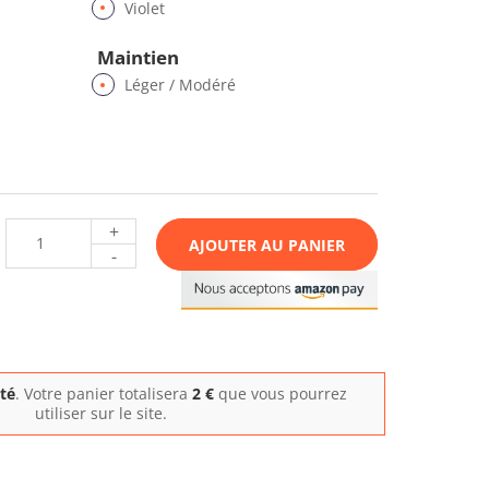
Violet
Maintien
Léger / Modéré
+
AJOUTER AU PANIER
-
ité
. Votre panier totalisera
2
€
que vous pourrez
utiliser sur le site.