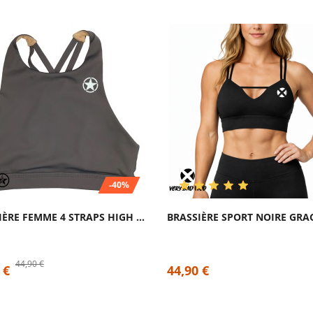
-40%
BRASSIÈRE FEMME 4 STRAPS HIGH CHEST PEPPER...
44,90 €
 €
44,90 €