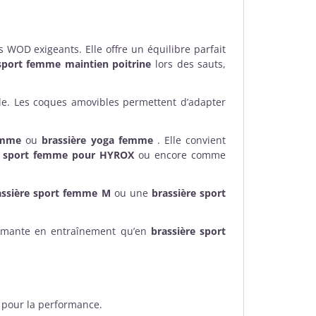
 WOD exigeants. Elle offre un équilibre parfait
 sport femme maintien poitrine
lors des sauts,
le. Les coques amovibles permettent d’adapter
emme
ou
brassière yoga femme
. Elle convient
e sport femme pour HYROX
ou encore comme
assière sport femme M
ou une
brassière sport
rmante en entraînement qu’en
brassière sport
pour la performance.