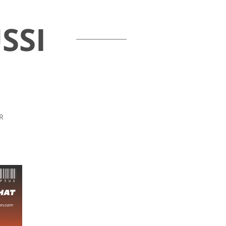
SSI
R