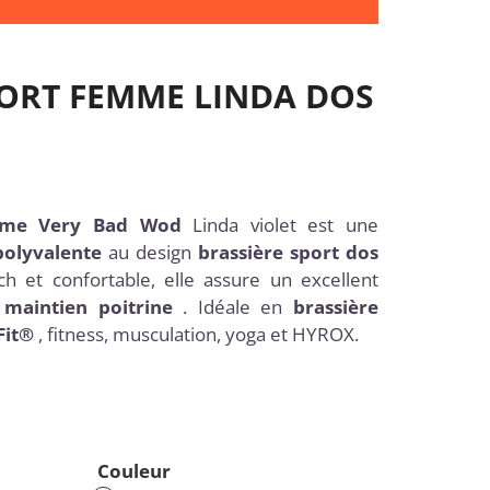
PORT FEMME LINDA DOS
emme Very Bad Wod
Linda violet est une
polyvalente
au design
brassière sport dos
ch et confortable, elle assure un excellent
maintien poitrine
. Idéale en
brassière
Fit®
, fitness, musculation, yoga et HYROX.
Couleur