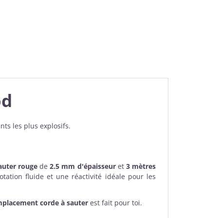
od
nts les plus explosifs.
auter rouge
de
2.5 mm d'épaisseur
et
3 mètres
 rotation fluide et une réactivité idéale pour les
mplacement corde à sauter
est fait pour toi.