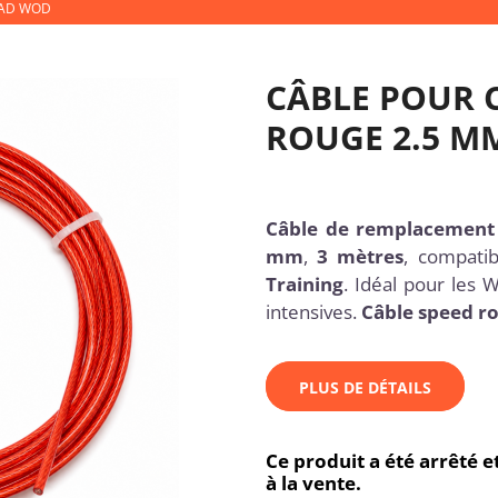
BAD WOD
CÂBLE POUR 
ROUGE 2.5 M
Câble de remplacement 
mm
,
3 mètres
, compati
Training
. Idéal pour les
intensives.
Câble speed r
PLUS DE DÉTAILS
Ce produit a été arrêté 
à la vente.