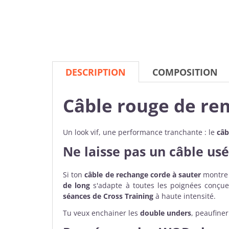
DESCRIPTION
COMPOSITION
Câble rouge de re
Un look vif, une performance tranchante : le
câb
Ne laisse pas un câble usé
Si ton
câble de rechange corde à sauter
montre 
de long
s'adapte à toutes les poignées conçue
séances de Cross Training
à haute intensité.
Tu veux enchainer les
double unders
, peaufine