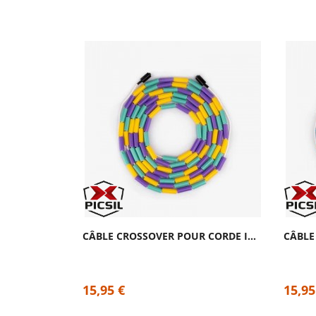
CÂBLE DE REMPLACEMENT VERY BAD WOD PERF...
CÂBLE CROSSOVER POUR CORDE INSIGNE...
15,95 €
15,95