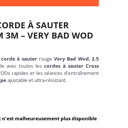
CORDE À SAUTER
M 3M – VERY BAD WOD
corde à sauter
rouge
Very Bad Wod
,
2.5
ble avec toutes les
cordes à sauter Cross
 WODs rapides et les séances d'entraînement
ope
ajustable et ultra-résistant.
et n'est malheureusement plus disponible