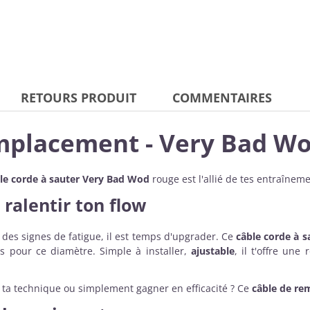
RETOURS PRODUIT
COMMENTAIRES
mplacement - Very Bad W
le corde à sauter Very Bad Wod
rouge est l'allié de tes entraîneme
 ralentir ton flow
des signes de fatigue, il est temps d'upgrader. Ce
câble corde à s
s pour ce diamètre. Simple à installer,
ajustable
, il t'offre une
r ta technique ou simplement gagner en efficacité ? Ce
câble de re