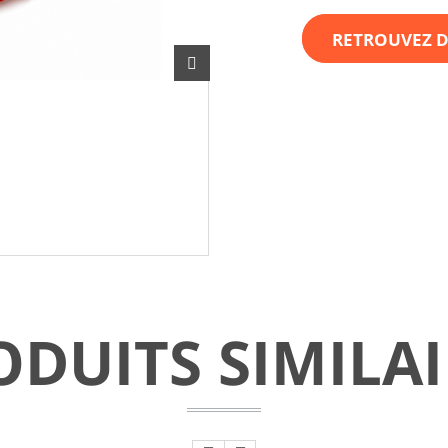
RETROUVEZ D
ODUITS SIMILAI