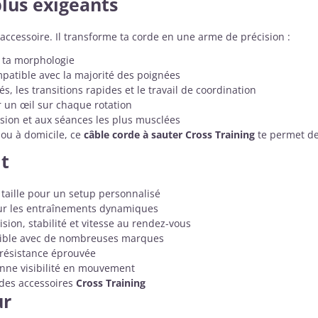
lus exigeants
accessoire. Il transforme ta corde en une arme de précision :
 ta morphologie
patible avec la majorité des poignées
és, les transitions rapides et le travail de coordination
r un œil sur chaque rotation
asion et aux séances les plus musclées
 ou à domicile, ce
câble corde à sauter Cross Training
te permet de 
it
 taille pour un setup personnalisé
our les entraînements dynamiques
ision, stabilité et vitesse au rendez-vous
ible avec de nombreuses marques
 résistance éprouvée
onne visibilité en mouvement
 des accessoires
Cross Training
ur