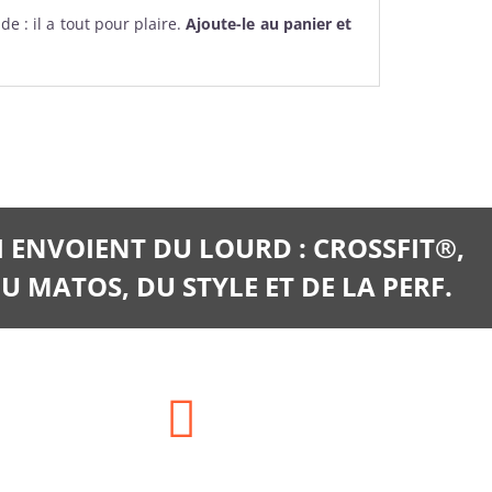
e : il a tout pour plaire.
Ajoute-le au panier et
I ENVOIENT DU LOURD : CROSSFIT®,
U MATOS, DU STYLE ET DE LA PERF.
E-mail: