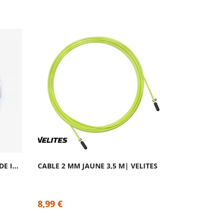
CÂBLE CROSSOVER POUR CORDE INSIGNE CYAN...
CABLE 2 MM JAUNE 3,5 M| VELITES
8,99 €
8,99 €