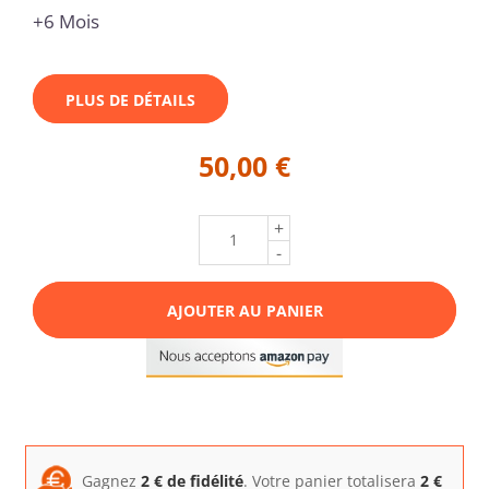
+6 Mois
PLUS DE DÉTAILS
50,00 €
+
-
AJOUTER AU PANIER
Gagnez
2
€ de fidélité
. Votre panier totalisera
2
€