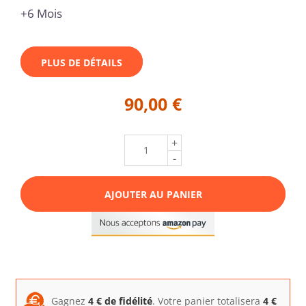
+6 Mois
PLUS DE DÉTAILS
90,00 €
+
-
AJOUTER AU PANIER
Gagnez
4
€ de fidélité
. Votre panier totalisera
4
€