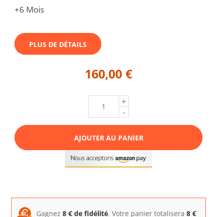
+6 Mois
PLUS DE DÉTAILS
160,00 €
+
-
AJOUTER AU PANIER
Gagnez
8
€ de fidélité
. Votre panier totalisera
8
€