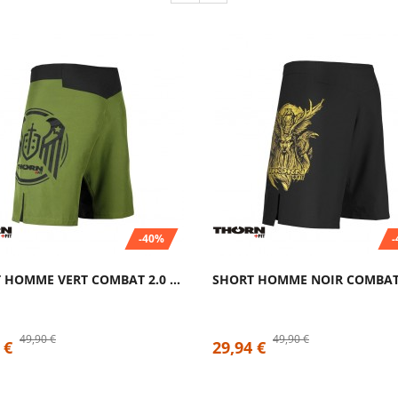
-40%
SHORT HOMME VERT COMBAT 2.0 TRAINING...
49,90 €
49,90 €
 €
29,94 €