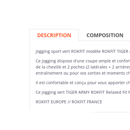
DESCRIPTION
COMPOSITION
Jogging sport
vert
ROKFIT
modèle ROKFIT TIGER A
Ce jogging dispose d'une coupe ample et confortab
de la cheville et 2 poches (2 latérales + 2 arrièr
entraînement ou pour vos sorties et moments chi
Il est confortable et conçu pour vous apporter c
Ce jogging vert TIGER ARMY ROKFIT Relaxed Fit Fl
ROKFIT EUROPE // ROKFIT FRANCE