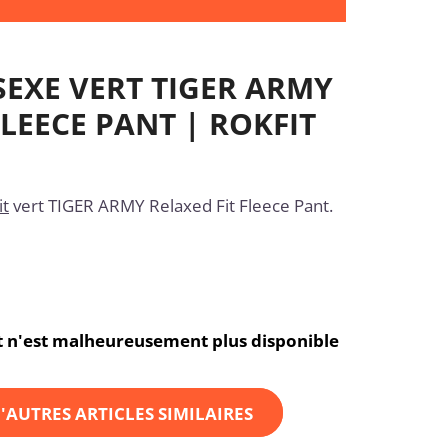
SEXE VERT TIGER ARMY
FLEECE PANT | ROKFIT
it
vert TIGER ARMY Relaxed Fit Fleece Pant.
et n'est malheureusement plus disponible
'AUTRES ARTICLES SIMILAIRES