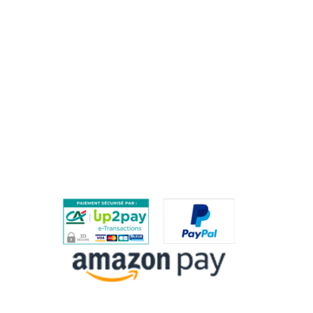
AIDE
QUESTIONS FRÉQUENTES / FAQ
PROCÉDURE DE RETOUR
PAIEMENTS SÉCURISÉS
ES