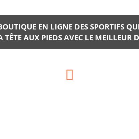
 BOUTIQUE EN LIGNE DES SPORTIFS QU
 TÊTE AUX PIEDS AVEC LE MEILLEUR D
Téléphone:
06.66.14.06.28
06 35 13 02 02