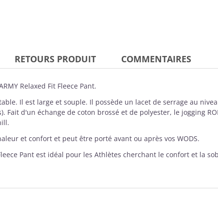
RETOURS PRODUIT
COMMENTAIRES
RMY Relaxed Fit Fleece Pant.
le. Il est large et souple. Il possède un lacet de serrage au niveau
es). Fait d'un échange de coton brossé et de polyester, le jogging RO
ll.
haleur et confort et peut être porté avant ou après vos WODS.
eece Pant est idéal pour les Athlètes cherchant le confort et la sob