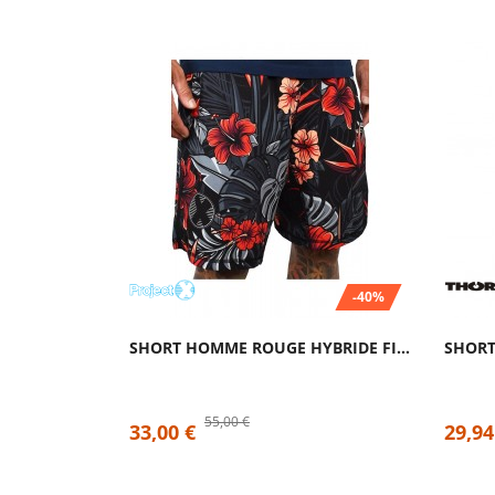
-40%
SHORT HOMME ROUGE HYBRIDE FIREBISCUS|...
55,00 €
33,00 €
29,94