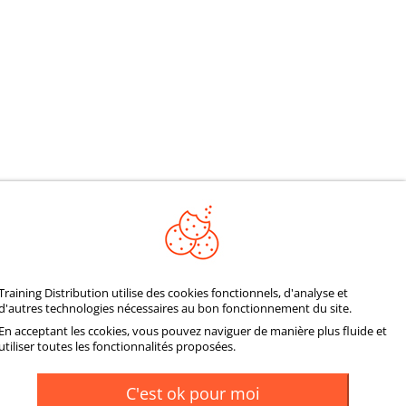
REJOIGNEZ NOTRE
Training Distribution utilise des cookies fonctionnels, d'analyse et
d'autres technologies nécessaires au bon fonctionnement du site.
COMMUNAUTÉ
En acceptant les ccokies, vous pouvez naviguer de manière plus fluide et
utiliser toutes les fonctionnalités proposées.
C'est ok pour moi