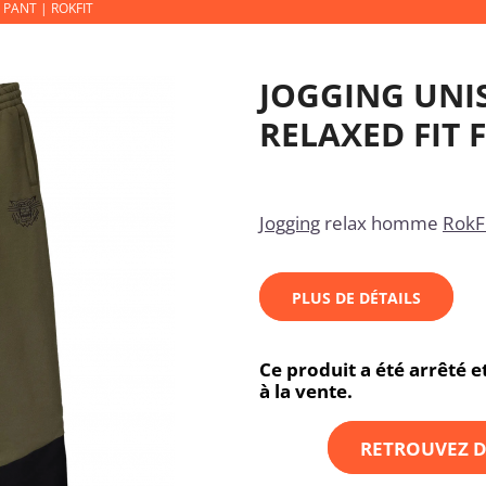
 PANT | ROKFIT
JOGGING UNI
RELAXED FIT 
Jogging
relax homme
RokF
PLUS DE DÉTAILS
Ce produit a été arrêté 
à la vente.
RETROUVEZ D