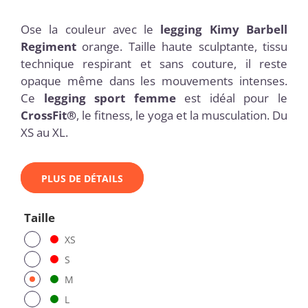
Ose la couleur avec le
legging Kimy Barbell
Regiment
orange. Taille haute sculptante, tissu
technique respirant et sans couture, il reste
opaque même dans les mouvements intenses.
Ce
legging sport femme
est idéal pour le
CrossFit®
, le fitness, le yoga et la musculation. Du
XS au XL.
PLUS DE DÉTAILS
Taille
XS
S
M
L