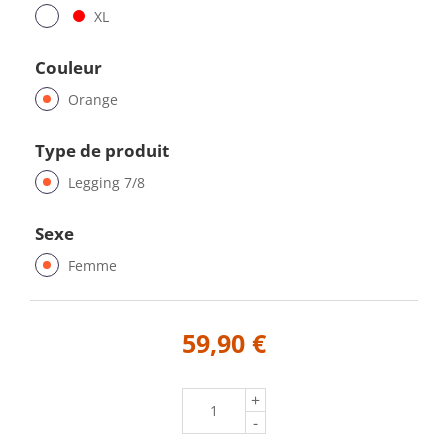
XL
Couleur
Orange
Type de produit
Legging 7/8
Sexe
Femme
59,90 €
+
-