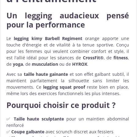
Un legging audacieux pensé
pour la performance
Le
legging kimy Barbell Regiment
orange apporte une
touche d'énergie et de vitalité à ta tenue sportive. Conçu
pour les femmes qui veulent combiner confort et style, il
est l'allié idéal pour les séances de
CrossFit®
, de
fitness
,
de
yoga
, de
musculation
ou de
HYROX
.
Avec sa
taille haute gainante
et son effet galbant subtil, il
maintient parfaitement la silhouette sans limiter les
mouvements. Ce
legging squat proof
reste bien en place,
même lors des exercices fonctionnels les plus intenses.
Pourquoi choisir ce produit ?
✅
Taille haute sculptante
pour un maintien abdominal
renforcé
✅
Coupe galbante
avec scrunch discret aux fessiers