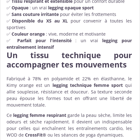
✅
Tissu respirant et extensible
pour un confort durable
✅
Opaque
: un vrai
legging opaque sport
✅
Sans couture irritante
pour éviter les frottements
✅
Disponible du XS au XL
pour convenir à toutes les
sportives
✅
Couleur orange
: vive, moderne et motivante
✅
Parfait pour l'intensité
: un vrai
legging pour
entraînement intensif
Un tissu technique pour
accompagner tes mouvements
Fabriqué à 78% en polyamide et 22% en élasthanne, le
Kimy orange est un
legging technique femme sport
qui
allie souplesse, résistance et douceur. Sa texture seconde
peau épouse les formes tout en offrant une liberté de
mouvement totale.
Ce
legging femme respirant
garde la peau sèche, limite les
odeurs et sèche rapidement. Il devient un indispensable
pour celles qui enchaînent les entraînements cardio, les
WOD de
CrossFit®
ou les séances de yoga dynamiques.