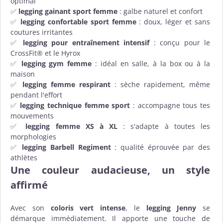
optimal
✅
legging gainant sport femme
: galbe naturel et confort
✅
legging confortable sport femme
: doux, léger et sans
coutures irritantes
✅
legging pour entraînement intensif
: conçu pour le
CrossFit® et le Hyrox
✅
legging gym femme
: idéal en salle, à la box ou à la
maison
✅
legging femme respirant
: sèche rapidement, même
pendant l'effort
✅
legging technique femme sport
: accompagne tous tes
mouvements
✅
legging femme XS à XL
: s'adapte à toutes les
morphologies
✅
legging Barbell Regiment
: qualité éprouvée par des
athlètes
Une couleur audacieuse, un style
affirmé
Avec son
coloris vert intense
, le
legging Jenny
se
démarque immédiatement. Il apporte une touche de