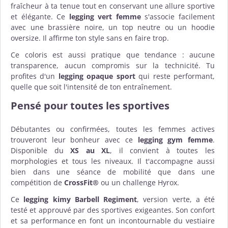
fraîcheur à ta tenue tout en conservant une allure sportive
et élégante. Ce
legging vert femme
s'associe facilement
avec une brassière noire, un top neutre ou un hoodie
oversize. Il affirme ton style sans en faire trop.
Ce coloris est aussi pratique que tendance : aucune
transparence, aucun compromis sur la technicité. Tu
profites d'un
legging opaque sport
qui reste performant,
quelle que soit l'intensité de ton entraînement.
Pensé pour toutes les sportives
Débutantes ou confirmées, toutes les femmes actives
trouveront leur bonheur avec ce
legging gym femme
.
Disponible du
XS au XL
, il convient à toutes les
morphologies et tous les niveaux. Il t'accompagne aussi
bien dans une séance de mobilité que dans une
compétition de
CrossFit®
ou un challenge Hyrox.
Ce
legging kimy Barbell Regiment
, version verte, a été
testé et approuvé par des sportives exigeantes. Son confort
et sa performance en font un incontournable du vestiaire