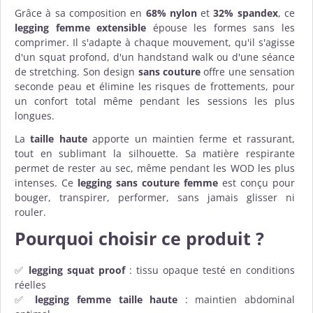
Grâce à sa composition en
68% nylon
et
32% spandex
, ce
legging femme extensible
épouse les formes sans les
comprimer. Il s'adapte à chaque mouvement, qu'il s'agisse
d'un squat profond, d'un handstand walk ou d'une séance
de stretching. Son design
sans couture
offre une sensation
seconde peau et élimine les risques de frottements, pour
un confort total même pendant les sessions les plus
longues.
La
taille haute
apporte un maintien ferme et rassurant,
tout en sublimant la silhouette. Sa matière respirante
permet de rester au sec, même pendant les WOD les plus
intenses. Ce
legging sans couture femme
est conçu pour
bouger, transpirer, performer, sans jamais glisser ni
rouler.
Pourquoi choisir ce produit ?
✅
legging squat proof
: tissu opaque testé en conditions
réelles
✅
legging femme taille haute
: maintien abdominal