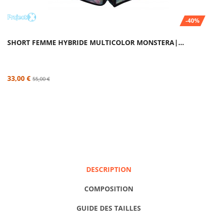
-40%
SHORT FEMME HYBRIDE MULTICOLOR MONSTERA|...
33,00 €
55,00 €
DESCRIPTION
COMPOSITION
GUIDE DES TAILLES