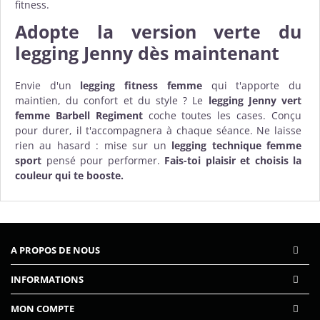
fitness.
Adopte la version verte du
legging Jenny dès maintenant
Envie d'un
legging fitness femme
qui t'apporte du
maintien, du confort et du style ? Le
legging Jenny vert
femme Barbell Regiment
coche toutes les cases. Conçu
pour durer, il t'accompagnera à chaque séance. Ne laisse
rien au hasard : mise sur un
legging technique femme
sport
pensé pour performer.
Fais-toi plaisir et choisis la
couleur qui te booste.
A PROPOS DE NOUS
INFORMATIONS
MON COMPTE