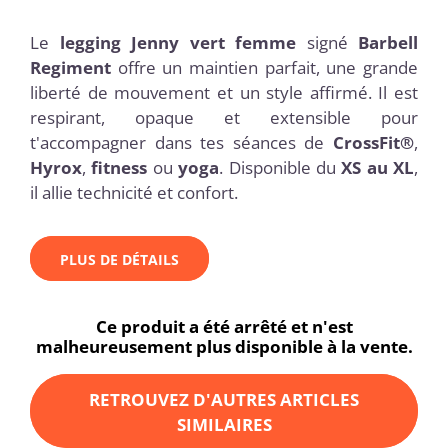
Le
legging Jenny vert femme
signé
Barbell
Regiment
offre un maintien parfait, une grande
liberté de mouvement et un style affirmé. Il est
respirant, opaque et extensible pour
t'accompagner dans tes séances de
CrossFit®
,
Hyrox
,
fitness
ou
yoga
. Disponible du
XS au XL
,
il allie technicité et confort.
PLUS DE DÉTAILS
Ce produit a été arrêté et n'est
malheureusement plus disponible à la vente.
RETROUVEZ D'AUTRES ARTICLES
SIMILAIRES