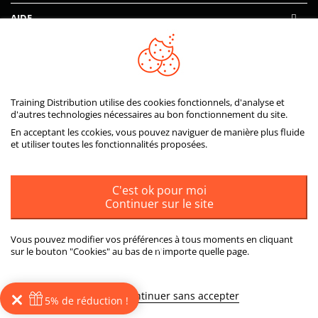
AIDE
PAIEMENTS SÉCURISÉS
Training Distribution utilise des cookies fonctionnels, d'analyse et
d'autres technologies nécessaires au bon fonctionnement du site.
En acceptant les ccokies, vous pouvez naviguer de manière plus fluide
et utiliser toutes les fonctionnalités proposées.
C'est ok pour moi
Continuer sur le site
Vous pouvez modifier vos préférences à tous moments en cliquant
sur le bouton "Cookies" au bas de n'importe quelle page.
ou
Plus d'informations
Continuer sans accepter
5% de réduction !
© 2026
Training Distribution
Tous droits réservés