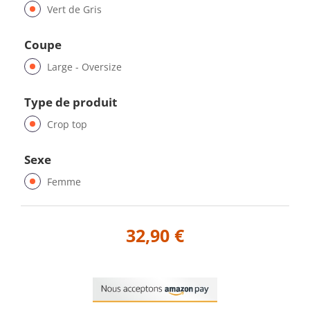
Vert de Gris
Coupe
Large - Oversize
Type de produit
Crop top
Sexe
Femme
32,90 €