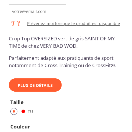
Prévenez-moi lorsque le produit est disponible
Crop Top
OVERSIZED vert de gris SAINT OF MY
TIME
de chez
VERY BAD WOD
.
Parfaitement adapté aux pratiquants de sport
notamment de Cross Training ou de CrossFit®.
PLUS DE DÉTAILS
Taille
TU
Couleur