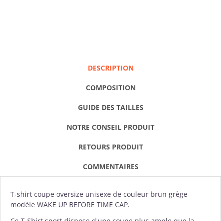
DESCRIPTION
COMPOSITION
GUIDE DES TAILLES
NOTRE CONSEIL PRODUIT
RETOURS PRODUIT
COMMENTAIRES
T-shirt
coupe oversize unisexe de couleur brun grège
modèle WAKE UP BEFORE TIME CAP.
Ce T-Shirt sport dispose d'une coupe plus ample que la