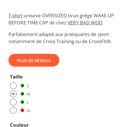
T-shirt
unisexe OVERSIZED brun grège WAKE UP
BEFORE TIME CAP
de chez
VERY BAD WOD
.
Parfaitement adapté aux pratiquants de sport
notamment de Cross Training ou de CrossFit®.
PLUS DE DÉTAILS
Taille
S
M
L
XL
Couleur