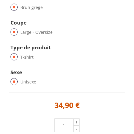
Brun grege
Coupe
Large - Oversize
Type de produit
T-shirt
Sexe
Unisexe
34,90 €
+
-