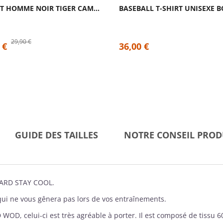
T-SHIRT HOMME NOIR TIGER CAMO | CAFFEINE...
29,90 €
 €
36,00 €
GUIDE DES TAILLES
NOTRE CONSEIL PROD
HARD STAY COOL.
qui ne vous gênera pas lors de vos entraînements.
D WOD
, celui-ci est très agréable à porter. Il est composé de tissu