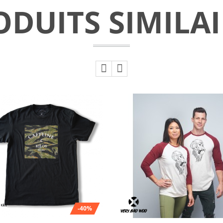
ODUITS SIMILAI
-40%