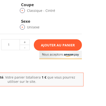
Coupe
Classique - Cintré
Sexe
Unisexe
+
AJOUTER AU PANIER
-
ité
. Votre panier totalisera
1
€
que vous pourrez
utiliser sur le site.