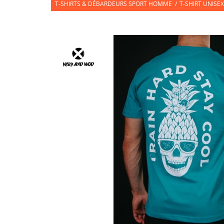
T-SHIRTS & DÉBARDEURS SPORT HOMME
/
T-SHIRT UNISE