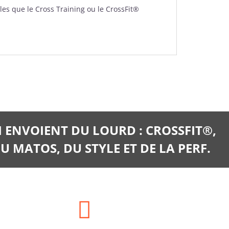
les que le Cross Training ou le CrossFit®
I ENVOIENT DU LOURD : CROSSFIT®,
U MATOS, DU STYLE ET DE LA PERF.