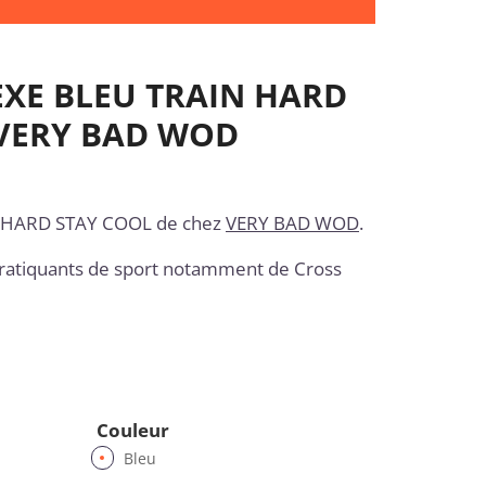
EXE BLEU TRAIN HARD
 VERY BAD WOD
N HARD STAY COOL
de chez
VERY BAD WOD
.
ratiquants de sport notamment de Cross
Couleur
Bleu