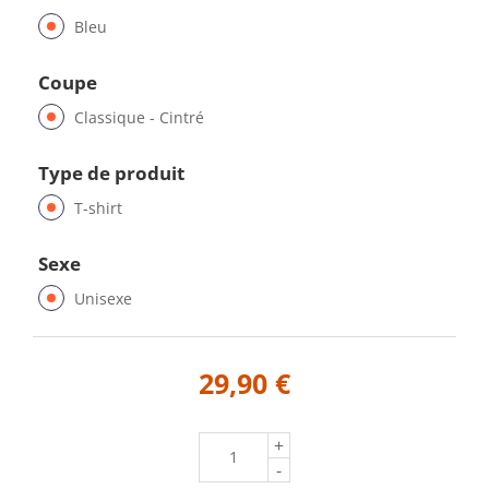
Bleu
Coupe
Classique - Cintré
Type de produit
T-shirt
Sexe
Unisexe
29,90 €
+
-