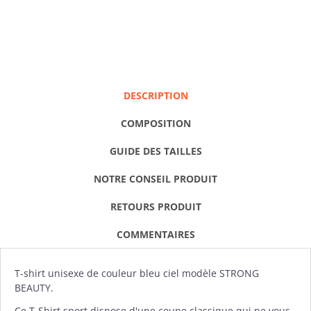
DESCRIPTION
COMPOSITION
GUIDE DES TAILLES
NOTRE CONSEIL PRODUIT
RETOURS PRODUIT
COMMENTAIRES
T-shirt
unisexe de couleur bleu ciel modèle STRONG
BEAUTY.
Ce T-Shirt sport dispose d'une coupe classique qui ne vous