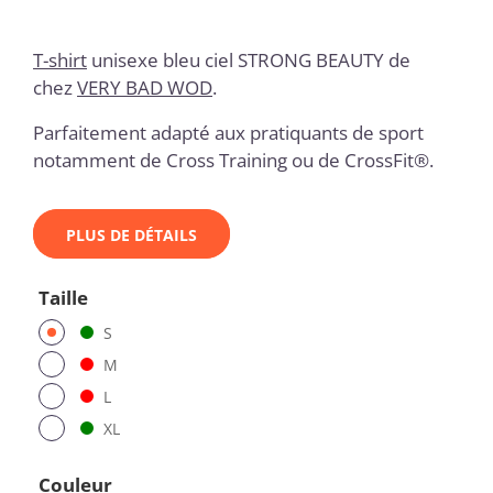
T-shirt
unisexe bleu ciel STRONG BEAUTY
de
chez
VERY BAD WOD
.
Parfaitement adapté aux pratiquants de sport
notamment de Cross Training ou de CrossFit®.
PLUS DE DÉTAILS
Taille
S
M
L
XL
Couleur