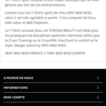
gênera pas lors de vos entraînements.
Comme tous les T-Shirts sport de chez
VERY BAD WOD
,
celui-ci est très agréable à porter. Il est composé de tissu
60% coton et 40% Polyester.
Ce T-Shirt unisexe bleu ciel STRONG BEAUTY est idéal pour
les pratiquant de disciplines sportives intensives telles que
le Cross Training ou le CrossFit® cherchant le confort et le
style. Design coloré by VERY BAD WOD.
VERY BAD WOD FRANCE // VERY BAD WOD EUROPE
A PROPOS DE NOUS
INFORMATIONS
MON COMPTE