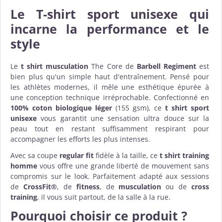
Le T-shirt sport unisexe qui
incarne la performance et le
style
Le
t shirt musculation
The Core de
Barbell Regiment
est
bien plus qu'un simple haut d'entraînement. Pensé pour
les athlètes modernes, il mêle une esthétique épurée à
une conception technique irréprochable. Confectionné en
100% coton biologique léger
(155 gsm), ce
t shirt sport
unisexe
vous garantit une sensation ultra douce sur la
peau tout en restant suffisamment respirant pour
accompagner les efforts les plus intenses.
Avec sa coupe
regular fit
fidèle à la taille, ce
t shirt training
homme
vous offre une grande liberté de mouvement sans
compromis sur le look. Parfaitement adapté aux sessions
de
CrossFit®
, de
fitness
, de
musculation
ou de
cross
training
, il vous suit partout, de la salle à la rue.
Pourquoi choisir ce produit ?