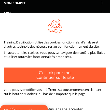
MON COMPTE
AIDE
PAIEMENTS SÉCURISÉS
Training Distribution utilise des cookies fonctionnels, d'analyse et
d'autres technologies nécessaires au bon fonctionnement du site.
En acceptant les ccokies, vous pouvez naviguer de manière plus fluide
et utiliser toutes les fonctionnalités proposées.
C'est ok pour moi
Continuer sur le site
Vous pouvez modifier vos préférences à tous moments en cliquant
sur le bouton "Cookies" au bas de n'importe quelle page.
ou
Plus d'informations
Continuer sans accepter