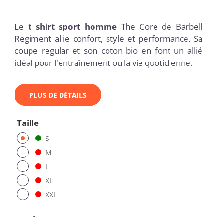
Le
t shirt sport homme
The Core de Barbell
Regiment allie confort, style et performance. Sa
coupe regular et son coton bio en font un allié
idéal pour l'entraînement ou la vie quotidienne.
PLUS DE DÉTAILS
Taille
S
M
L
XL
XXL