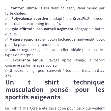
✅
Confort ultime
: tissu doux et léger, idéal même par
forte chaleur
✅
Polyvalence sportive
: adapté au
CrossFit®
, fitness,
musculation et training intensif 4
✅
Style affirmé
: logo
Barbell Regiment
sérigraphié haute
qualité
✅
Matière responsable
: coton biologique midweight, doux
pour la peau et l'environnement
✅
Coupe regular
: ajustée sans coller, idéale pour tous les
types de morpho
✅
Excellente tenue
: lavage après lavage, le t-shirt
conserve sa forme et sa couleur
✅
Unisexe
: conçu pour convenir à toutes et tous, du
S au
XXL
Un t shirt technique
musculation pensé pour les
sportifs exigeants
Le T-shirt The Core a été développé pour ceux qui veulent