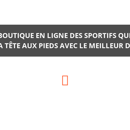
 BOUTIQUE EN LIGNE DES SPORTIFS QU
 TÊTE AUX PIEDS AVEC LE MEILLEUR D
Téléphone:
06.66.14.06.28
06 35 13 02 02