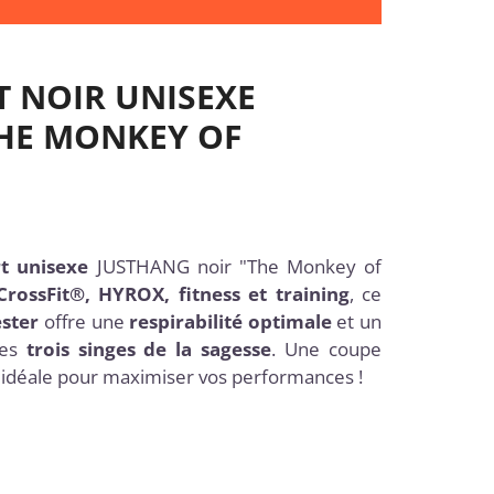
T NOIR UNISEXE
THE MONKEY OF
rt unisexe
JUSTHANG noir "The Monkey of
CrossFit®, HYROX, fitness et training
, ce
ester
offre une
respirabilité optimale
et un
des
trois singes de la sagesse
. Une coupe
, idéale pour maximiser vos performances !