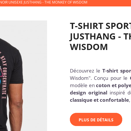
 NOIR UNISEXE JUSTHANG - THE MONKEY OF WISDOM
T-SHIRT SPOR
JUSTHANG - 
WISDOM
Découvrez le
T-shirt spo
Wisdom". Conçu pour le
modèle en
coton et poly
design original
inspiré 
classique et confortable
PLUS DE DÉTAILS