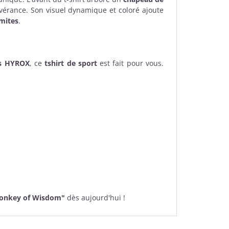
vérance. Son visuel dynamique et coloré ajoute
imites
.
ns HYROX
, ce
tshirt de sport
est fait pour vous.
Monkey of Wisdom"
dès aujourd'hui !