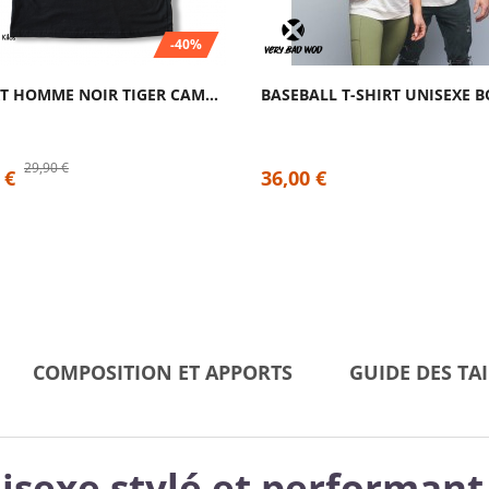
-40%
T-SHIRT HOMME NOIR TIGER CAMO | CAFFEINE...
29,90 €
 €
36,00 €
COMPOSITION ET APPORTS
GUIDE DES TAI
nisexe stylé et performant