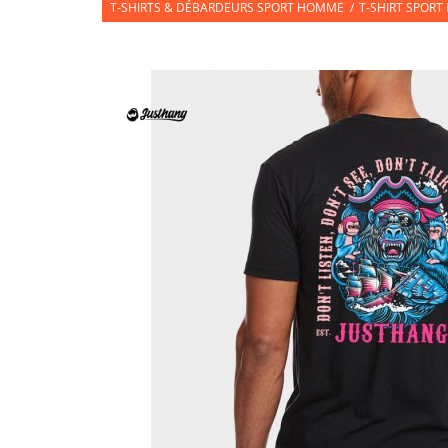
T-SHIRTS & DÉBARDEURS SPORT HOMME
/
T-SHIRT SPORT