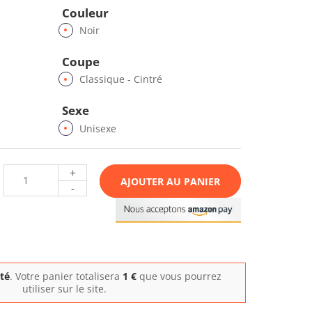
Couleur
Noir
Coupe
Classique - Cintré
Sexe
Unisexe
+
AJOUTER AU PANIER
-
ité
. Votre panier totalisera
1
€
que vous pourrez
utiliser sur le site.