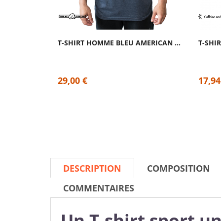
T-SHIRT HOMME BLEU AMERICAN TEE | FEED ME...
29,00 €
17,94
DESCRIPTION
COMPOSITION
COMMENTAIRES
Un T-shirt sport u