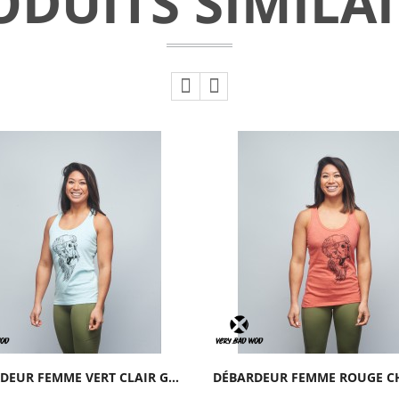
ODUITS SIMILAI
DÉBARDEUR FEMME VERT CLAIR GORILLA OPS |...