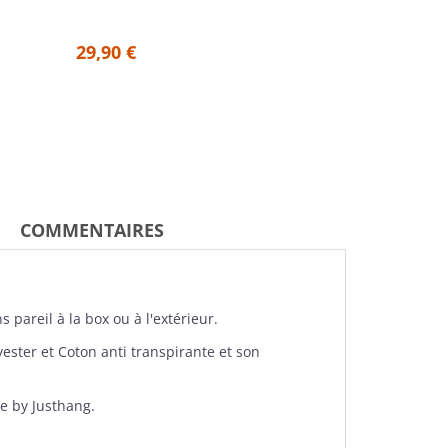
29,90 €
32,90 €
COMMENTAIRES
 pareil à la box ou à l'extérieur.
lyester et Coton anti transpirante et son
he by Justhang.