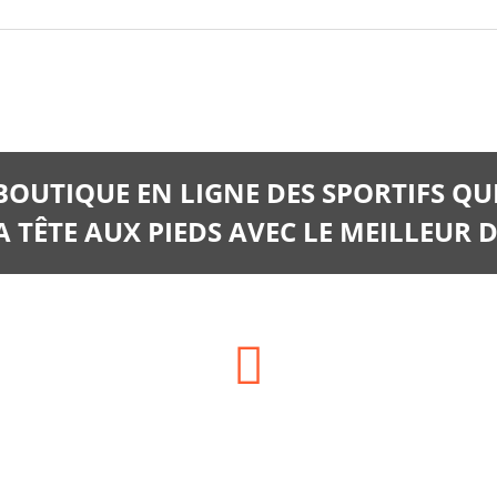
 BOUTIQUE EN LIGNE DES SPORTIFS QU
 TÊTE AUX PIEDS AVEC LE MEILLEUR D
Téléphone:
06.66.14.06.28