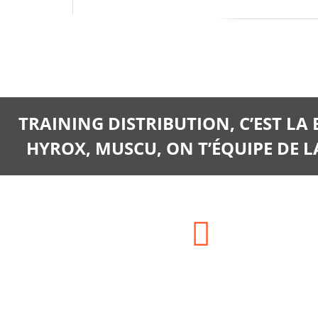
TRAINING DISTRIBUTION, C’EST LA
HYROX, MUSCU, ON T’ÉQUIPE DE LA
Adresse:
SIEGE SOCIAL : HAM LA