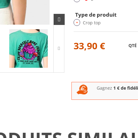
Type de produit
Crop top
33,90 €
QTÉ
Gagnez
1
€ de fidél