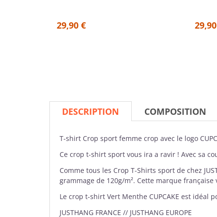
29,90 €
29,90
DESCRIPTION
COMPOSITION
T-shirt Crop
sport femme crop avec le logo CUPC
Ce crop t-shirt sport vous ira a ravir ! Avec sa 
Comme tous les Crop T-Shirts sport de chez
JUS
grammage de 120g/m². Cette marque française vo
Le crop t-shirt Vert Menthe CUPCAKE est idéal po
JUSTHANG FRANCE // JUSTHANG EUROPE