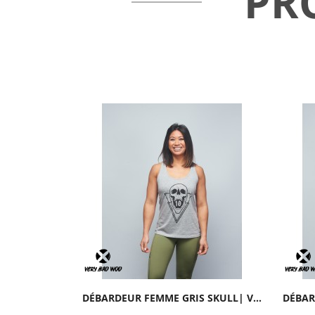
PR
DÉBARDEUR FEMME GRIS SKULL| VERY BAD WOD X...