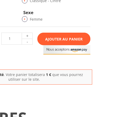
Classique - Cintré
Sexe
Femme
+
AJOUTER AU PANIER
-
ité
. Votre panier totalisera
1
€
que vous pourrez
utiliser sur le site.