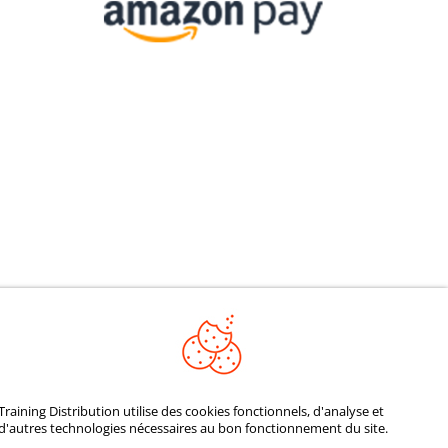
REJOIGNEZ NOTRE
Training Distribution utilise des cookies fonctionnels, d'analyse et
d'autres technologies nécessaires au bon fonctionnement du site.
COMMUNAUTÉ