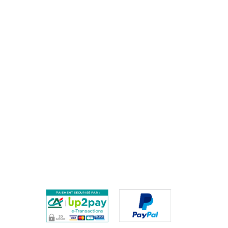
AIDE
QUESTIONS FRÉQUENTES / FAQ
PROCÉDURE DE RETOUR
PAIEMENTS SÉCURISÉS
ES