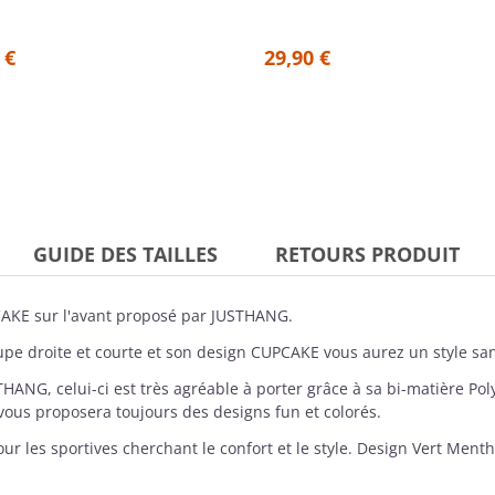
 €
29,90 €
GUIDE DES TAILLES
RETOURS PRODUIT
AKE sur l'avant proposé par
JUSTHANG
.
coupe droite et courte et son design CUPCAKE vous aurez un style sans
THANG
, celui-ci est très agréable à porter grâce à sa bi-matière Po
us proposera toujours des designs fun et colorés.
ur les sportives cherchant le confort et le style. Design Vert Ment