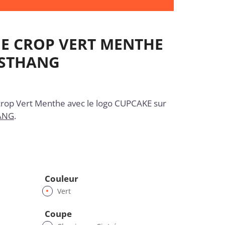
ME CROP VERT MENTHE
USTHANG
rop Vert Menthe avec le logo CUPCAKE sur
ANG
.
Couleur
Vert
Coupe