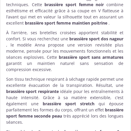
techniques. Cette
brassière sport femme noir
combine
esthétisme et efficacité grâce à sa coupe en V flatteuse à
l’avant qui met en valeur la silhouette tout en assurant un
excellent
brassière sport femme maintien poitrine
.
À l’arrière, ses bretelles croisées apportent stabilité et
confort. Si vous recherchez une
brassière sport dos nageur
, le modèle Anna propose une version revisitée plus
moderne, pensée pour les mouvements fonctionnels et les
séances explosives. Cette
brassière sport sans armatures
garantit un maintien naturel sans sensation de
compression excessive.
Son tissu technique respirant à séchage rapide permet une
excellente évacuation de la transpiration. Résultat, une
brassière sport respirante
idéale pour les entraînements à
haute intensité. Grâce à sa matière extensible, c’est
également une
brassière sport stretch
qui épouse
parfaitement les formes du corps, offrant un effet
brassière
sport femme seconde peau
très apprécié lors des longues
séances.