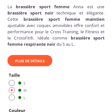
La
brassière sport femme
Anna est une
brassière sport noir
technique et élégante.
Cette
brassière sport femme maintien
ajustable avec coques amovibles offre confort et
performance pour le Cross Training, le Fitness et
le CrossFit®. Idéale comme
brassière sport
femme respirante noir
du S au L.
PLUS DE DÉTAILS
Taille
S
M
L
Couleur