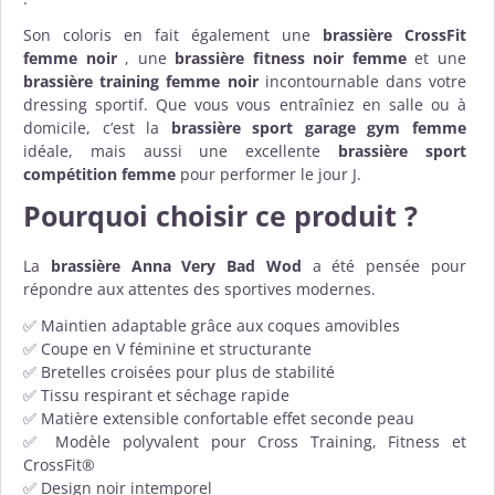
Son coloris en fait également une
brassière CrossFit
femme noir
, une
brassière fitness noir femme
et une
brassière training femme noir
incontournable dans votre
dressing sportif. Que vous vous entraîniez en salle ou à
domicile, c’est la
brassière sport garage gym femme
idéale, mais aussi une excellente
brassière sport
compétition femme
pour performer le jour J.
Pourquoi choisir ce produit ?
La
brassière Anna Very Bad Wod
a été pensée pour
répondre aux attentes des sportives modernes.
✅ Maintien adaptable grâce aux coques amovibles
✅ Coupe en V féminine et structurante
✅ Bretelles croisées pour plus de stabilité
✅ Tissu respirant et séchage rapide
✅ Matière extensible confortable effet seconde peau
✅ Modèle polyvalent pour Cross Training, Fitness et
CrossFit®
✅ Design noir intemporel