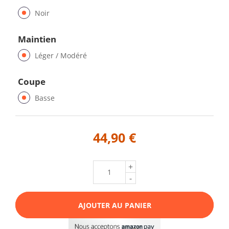
Noir
Maintien
Léger / Modéré
Coupe
Basse
44,90 €
+
-
AJOUTER AU PANIER