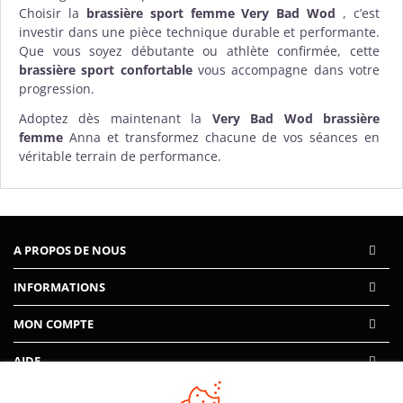
Choisir la
brassière sport femme Very Bad Wod
, c’est
investir dans une pièce technique durable et performante.
Que vous soyez débutante ou athlète confirmée, cette
brassière sport confortable
vous accompagne dans votre
progression.
Adoptez dès maintenant la
Very Bad Wod brassière
femme
Anna et transformez chacune de vos séances en
véritable terrain de performance.
A PROPOS DE NOUS
INFORMATIONS
MON COMPTE
AIDE
PAIEMENTS SÉCURISÉS