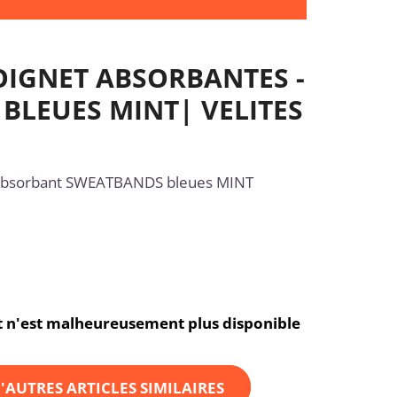
OIGNET ABSORBANTES -
BLEUES MINT| VELITES
absorbant SWEATBANDS bleues MINT
et n'est malheureusement plus disponible
'AUTRES ARTICLES SIMILAIRES