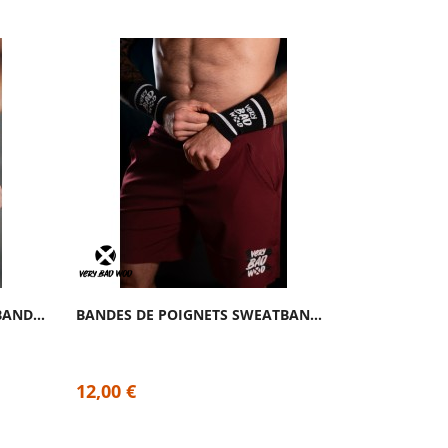
BANDES DE POIGNETS VERTE BANDE NOIRE | PICSIL
BANDES DE POIGNETS SWEATBANDS NOIRES –...
12,00 €
12,00 €