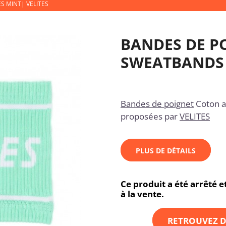
 MINT| VELITES
BANDES DE P
SWEATBANDS 
Bandes de poignet
Coton 
proposées par
VELITES
PLUS DE DÉTAILS
Ce produit a été arrêté 
à la vente.
RETROUVEZ D