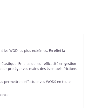
t les WOD les plus extrêmes. En effet la
élastique. En plus de leur efficacité en gestion
e pour protéger vos mains des éventuels frictions
us permettre d'effectuer vos WODS en toute
mance.