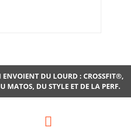
I ENVOIENT DU LOURD : CROSSFIT®,
U MATOS, DU STYLE ET DE LA PERF.