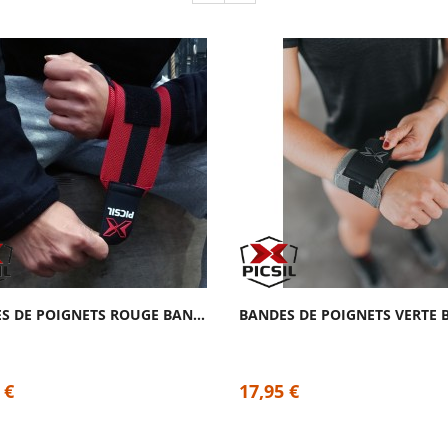
BANDES DE POIGNETS ROUGE BANDE NOIRE | PICSIL
 €
17,95 €