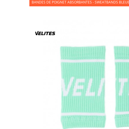
BANDES DE POIGNET ABSORBANTES - SWEATBANDS BLEUES