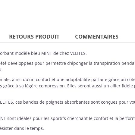
RETOURS PRODUIT
COMMENTAIRES
orbant modèle bleu MINT de chez
VELITES
.
été développées pour permettre d'éponger la transpiration pendan
d.
le, ainsi qu'un confort et une adaptabilité parfaite grâce au côté 
s grâce à sa légère compression. Elles seront aussi un allier fidèl
ELITES, ces bandes de poignets absorbantes sont conçues pour vo
sont idéales pour les sportifs cherchant le confort et la perfor
sister dans le temps.