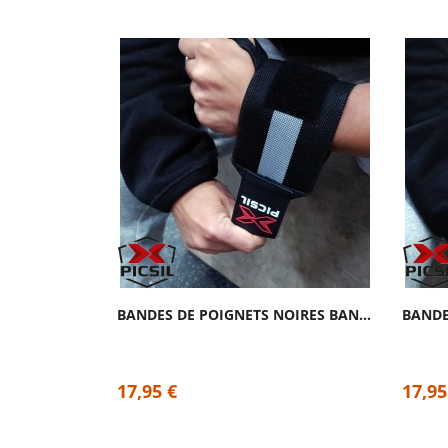
BANDES DE POIGNETS NOIRES BANDE GRISE |...
17,95 €
17,95