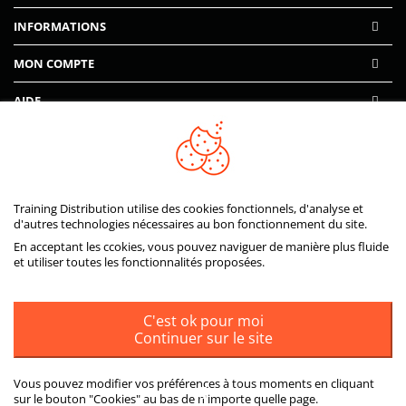
INFORMATIONS
MON COMPTE
AIDE
PAIEMENTS SÉCURISÉS
Training Distribution utilise des cookies fonctionnels, d'analyse et
d'autres technologies nécessaires au bon fonctionnement du site.
En acceptant les ccokies, vous pouvez naviguer de manière plus fluide
et utiliser toutes les fonctionnalités proposées.
C'est ok pour moi
Continuer sur le site
Vous pouvez modifier vos préférences à tous moments en cliquant
sur le bouton "Cookies" au bas de n'importe quelle page.