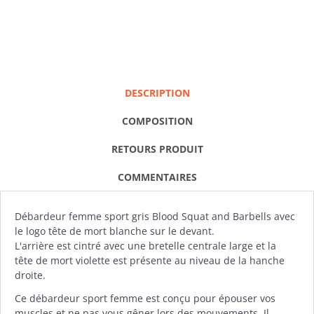
DESCRIPTION
COMPOSITION
RETOURS PRODUIT
COMMENTAIRES
Débardeur
femme sport gris Blood Squat and Barbells avec
le logo tête de mort blanche sur le devant.
L'arrière est cintré avec une bretelle centrale large et la
tête de mort violette est présente au niveau de la hanche
droite.
Ce débardeur sport femme est conçu pour épouser vos
muscles et ne pas vous gêner lors des mouvements. Il