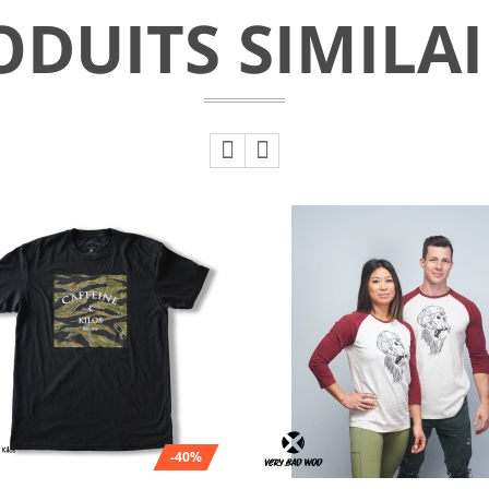
ODUITS SIMILAI
-40%