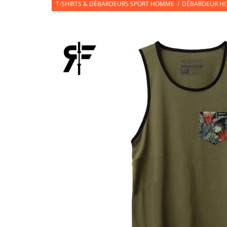
T-SHIRTS & DÉBARDEURS SPORT HOMME
/
DÉBARDEUR HO