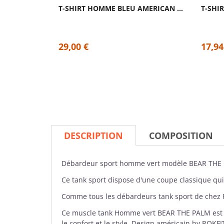
T-SHIRT HOMME BLEU AMERICAN TEE | FEED ME...
29,00 €
17,94
DESCRIPTION
COMPOSITION
Débardeur
sport homme vert modèle BEAR THE
Ce tank sport dispose d'une coupe classique qui
Comme tous les débardeurs tank sport de chez
Ce muscle tank Homme vert BEAR THE PALM est idé
le confort et le style. Design américain by ROKFI