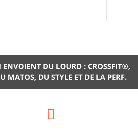
I ENVOIENT DU LOURD : CROSSFIT®,
U MATOS, DU STYLE ET DE LA PERF.
E-mail: