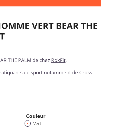
OMME VERT BEAR THE
T
AR THE PALM de chez
RokFit
.
ratiquants de sport notamment de Cross
Couleur
Vert