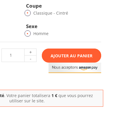
Coupe
Classique - Cintré
Sexe
Homme
+
AJOUTER AU PANIER
-
ité
. Votre panier totalisera
1
€
que vous pourrez
utiliser sur le site.