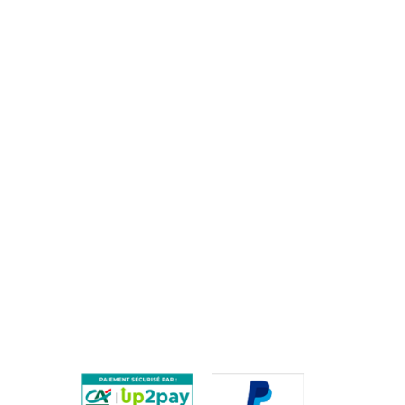
clients@training-distribution.com
AIDE
QUESTIONS FRÉQUENTES / FAQ
PROCÉDURE DE RETOUR
PAIEMENTS SÉCURISÉS
ES