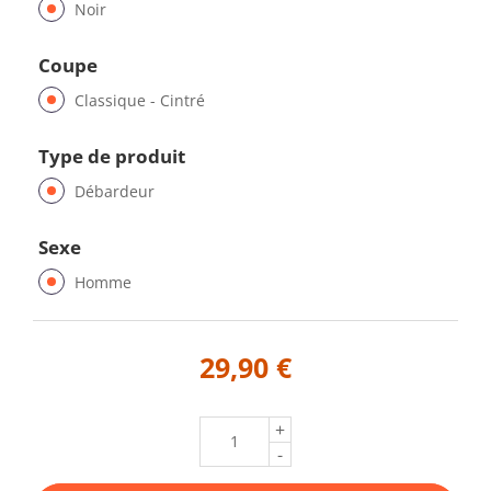
Noir
Coupe
Classique - Cintré
Type de produit
Débardeur
Sexe
Homme
29,90 €
+
-