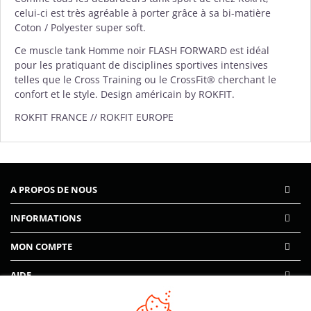
celui-ci est très agréable à porter grâce à sa bi-matière
Coton / Polyester super soft.
Ce muscle tank Homme noir FLASH FORWARD est idéal
pour les pratiquant de disciplines sportives intensives
telles que le Cross Training ou le CrossFit® cherchant le
confort et le style. Design américain by ROKFIT.
ROKFIT FRANCE // ROKFIT EUROPE
A PROPOS DE NOUS
INFORMATIONS
MON COMPTE
AIDE
PAIEMENTS SÉCURISÉS