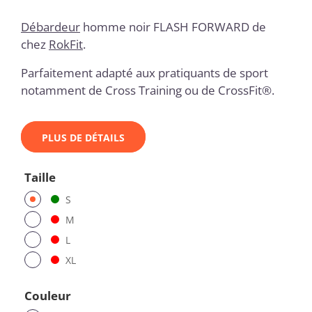
Débardeur
homme noir FLASH FORWARD de
chez
RokFit
.
Parfaitement adapté aux pratiquants de sport
notamment de Cross Training ou de CrossFit®.
PLUS DE DÉTAILS
Taille
S
M
L
XL
Couleur