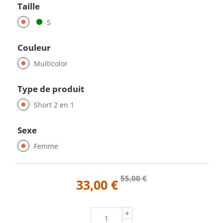
Taille
S
Couleur
Multicolor
Type de produit
Short 2 en 1
Sexe
Femme
55,00 €
33,00 €
+