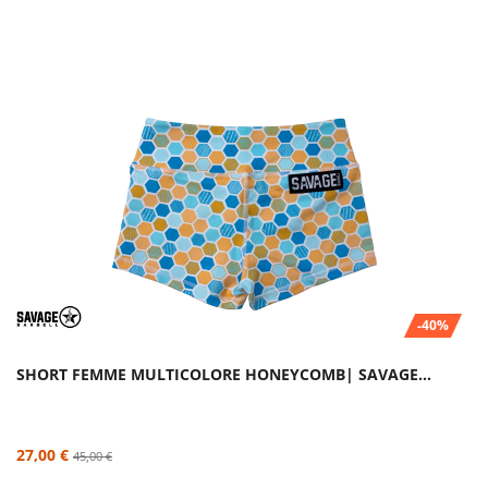
-40%
SHORT FEMME MULTICOLORE HONEYCOMB| SAVAGE...
27,00 €
45,00 €