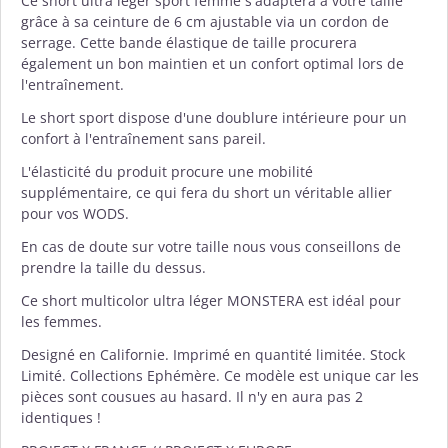
Ce short ultra léger sport femme s'adaptera à votre taille
grâce à sa ceinture de 6 cm ajustable via un cordon de
serrage. Cette bande élastique de taille procurera
également un bon maintien et un confort optimal lors de
l'entraînement.
Le short sport dispose d'une doublure intérieure pour un
confort à l'entraînement sans pareil.
L'élasticité du produit procure une mobilité
supplémentaire, ce qui fera du short un véritable allier
pour vos WODS.
En cas de doute sur votre taille nous vous conseillons de
prendre la taille du dessus.
Ce short multicolor ultra léger MONSTERA est idéal pour
les femmes.
Designé en Californie. Imprimé en quantité limitée. Stock
Limité. Collections Ephémère. Ce modèle est unique car les
pièces sont cousues au hasard. Il n'y en aura pas 2
identiques !